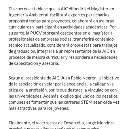
El acuerdo establece que la AIC difundirá el Magíster en
Ingeniería Ambiental, facilitará expertos para charlas,
propondrá temas para proyectos, colaborará en mejoras
curriculares y participará en actividades académicas. Por
su parte, la PUCV otorgará descuentos en el magíster a
profesionales de empresas socias, transferirá contenido
técnico actualizado, considerará propuestas para trabajos
de graduación, integrará a un representante de la AIC en
procesos de mejora curricular y responderá a necesidades
de capacitación y asesoría.
Según el presidente de AIC, Juan Pablo Negroni, el objetivo
de la asociación es velar por la excelencia, la calidad y la
ética de la profesión, por lo que destaca la vinculación con
las universidades. Además, explicó que uno de los desafíos
comunes es fomentar que las carreras STEM sean cada vez
más atractivas para los jóvenes.
Finalmente, el vicerrector de Desarrollo, Jorge Mendoza,
precisó que esta alianza reafirma el compromiso