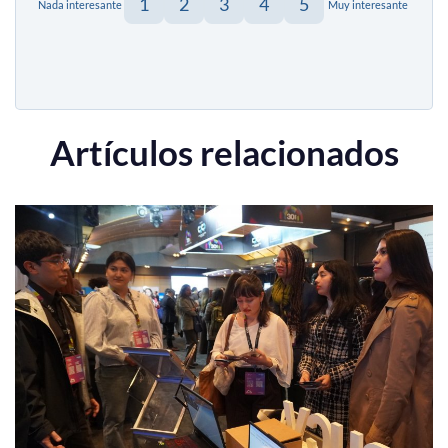
1
2
3
4
5
Nada interesante
Muy interesante
Artículos relacionados