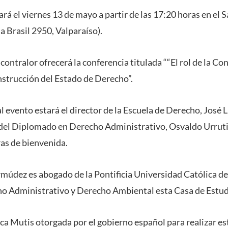
zará el viernes 13 de mayo a partir de las 17:20 horas en el
a Brasil 2950, Valparaíso).
 contralor ofrecerá la conferencia titulada ““El rol de la Co
onstrucción del Estado de Derecho”.
al evento estará el director de la Escuela de Derecho, José L
 del Diplomado en Derecho Administrativo, Osvaldo Urruti
ras de bienvenida.
rmúdez es abogado de la Pontificia Universidad Católica de
o Administrativo y Derecho Ambiental esta Casa de Estud
ca Mutis otorgada por el gobierno español para realizar e