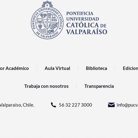
or Académico
Aula Virtual
Biblioteca
Edicio
Trabaja con nosotros
Transparencia
Valparaíso, Chile.
56 32 227 3000
info@pucv.