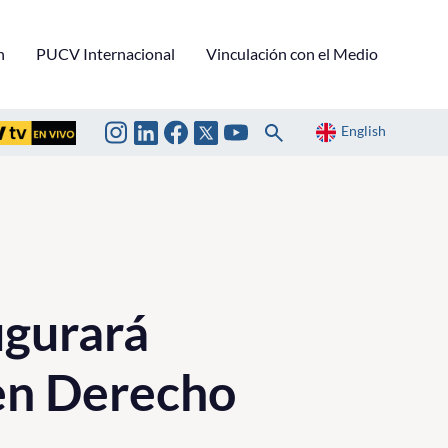
n
PUCV Internacional
Vinculación con el Medio
English
ugurará
en Derecho