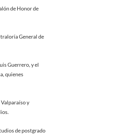
 Salón de Honor de
ntraloría General de
uis Guerrero, y el
a, quienes
 Valparaíso y
ios.
studios de postgrado