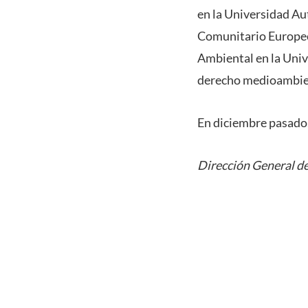
en la Universidad A
Comunitario Europeo
Ambiental en la Univ
derecho medioambient
En diciembre pasado,
Dirección General de