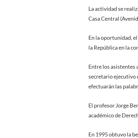
La actividad se reali
Casa Central (Avenid
En la oportunidad, el
la República en la c
Entre los asistentes 
secretario ejecutivo
efectuarán las palab
El profesor Jorge Be
académico de Derech
En 1995 obtuvo la be