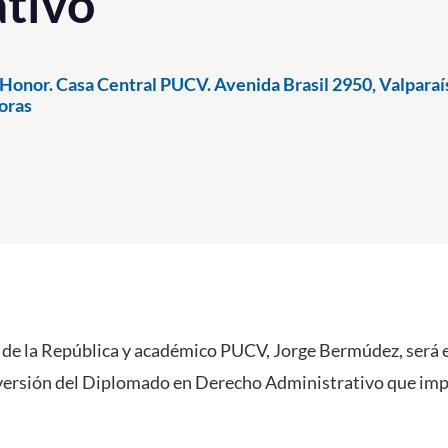
tivo
Honor. Casa Central PUCV. Avenida Brasil 2950, Valparaís
oras
 de la República y académico PUCV, Jorge Bermúdez, será 
versión del Diplomado en Derecho Administrativo que impa