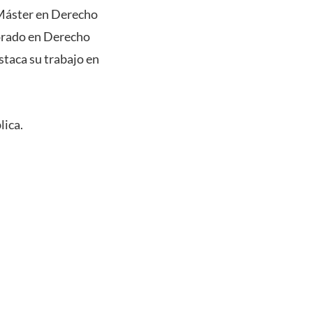
 Máster en Derecho
orado en Derecho
staca su trabajo en
lica.