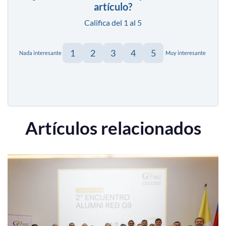
artículo?
Califica del 1 al 5
1
2
3
4
5
Nada interesante
Muy interesante
Artículos relacionados