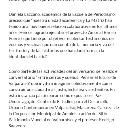
Daniela Lazcano, académica de la Escuela de Periodismo,
precisó que “nuestra unidad académica y La Matriz han
tenido una muy buena relación colaborativa en los últimos
años. Hemos logrado ejecutar el proyecto 'Amor al Barrio
Puerto', que tiene por objetivo recolectar testimonios de
vecinos y vecinas que dan cuenta de la memoria viva del
territorio y de las historias que han dado forma a la
identidad del barrio”.
Como parte de las actividades del aniversario, se realizó el
conversatorio “Entre cerros y sueños: Pensar el futuro de
Valparaíso”, que invitó a imaginar colectivamente cómo
construir una ciudad más justa, inclusiva y sostenible. En
esta instancia participaron como expositores Paz
Undurraga, del Centro de Estudios para el Desarrollo
Urbano Contemporáneo Valparaíso; Macarena Carroza, de
la Corporación Municipal de Administración del Sitio
Patrimonio Mundial de Valparaíso; y el profesor Rodrigo
Saavedra.