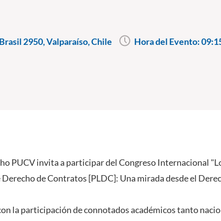
rasil 2950, Valparaíso, Chile
Hora del Evento:
09:1
ho PUCV invita a participar del Congreso Internacional "L
 Derecho de Contratos [PLDC]: Una mirada desde el Derec
con la participación de connotados académicos tanto naci