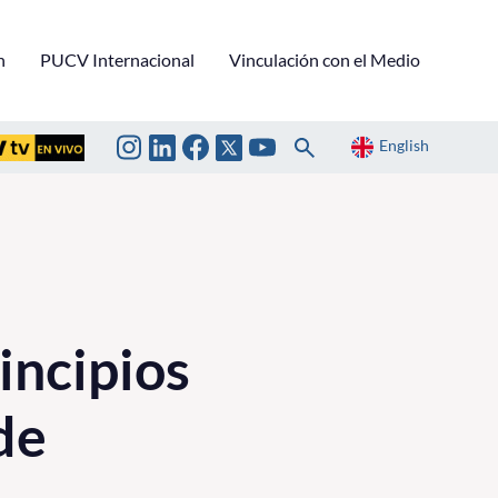
n
PUCV Internacional
Vinculación con el Medio
English
incipios
de