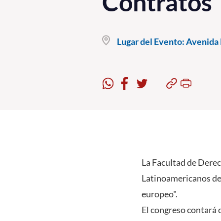
Contratos
Lugar del Evento:
Avenida B
La Facultad de Derec
Latinoamericanos de
europeo".
El congreso contará 