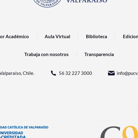
or Académico
Aula Virtual
Biblioteca
Edicio
Trabaja con nosotros
Transparencia
Valparaíso, Chile.
56 32 227 3000
info@pucv.