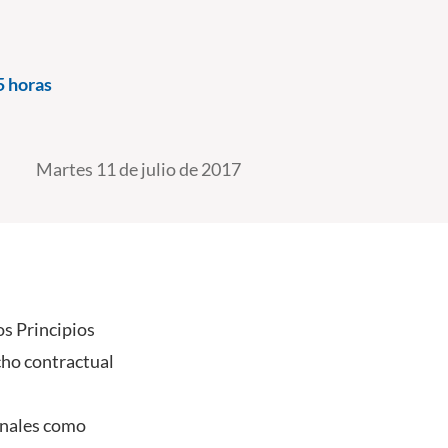
5 horas
Martes 11 de julio de 2017
os Principios
ho contractual
onales como