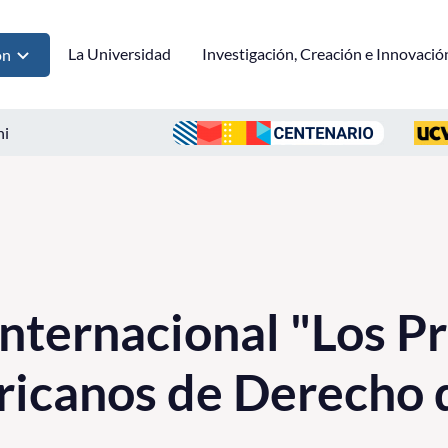
La Universidad
Investigación, Creación e Innovació
ón
ni
nternacional "Los Pr
ricanos de Derecho 