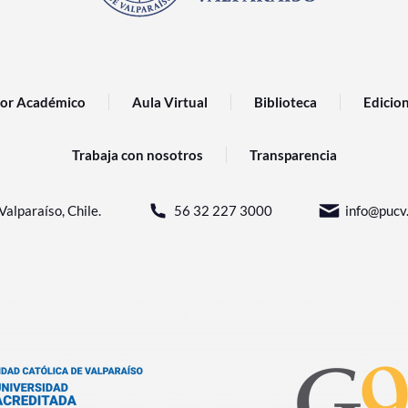
or Académico
Aula Virtual
Biblioteca
Edicio
Trabaja con nosotros
Transparencia
Valparaíso, Chile.
56 32 227 3000
info@pucv.