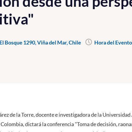
ión desde una persp
tiva"
l Bosque 1290, Viña del Mar, Chile
Hora del Evento
rez de la Torre, docente e investigadora de la Universid
Colombia, dictará la conferencia "Toma de decisión, raon