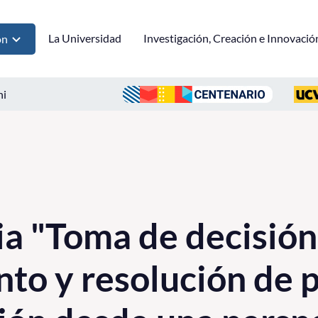
La Universidad
Investigación, Creación e Innovació
ón
ni
a "Toma de decisión
to y resolución de 