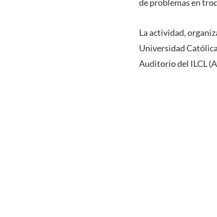
de problemas en trod
La actividad, organiz
Universidad Católica d
Auditorio del ILCL (