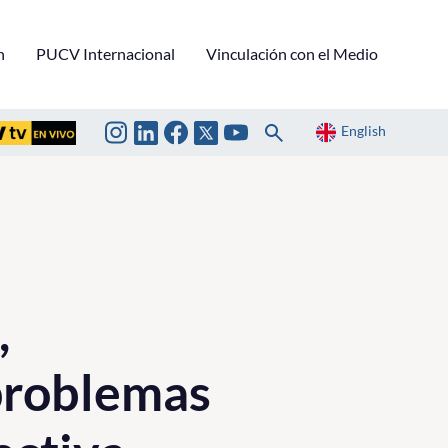
n
PUCV Internacional
Vinculación con el Medio
English
,
problemas