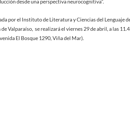
ucción desde una perspectiva neurocognitiva".
ada por el Instituto de Literatura y Ciencias del Lenguaje de
e Valparaíso, se realizará el viernes 29 de abril, a las 11.4
Avenida El Bosque 1290, Viña del Mar).