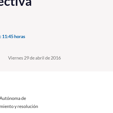
ectiva
:
11:45 horas
Viernes 29 de abril de 2016
ad Autónoma de
amiento y resolución