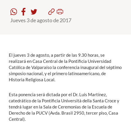
Estudiantes
Jueves 3 de agosto de 2017
Académicos
Funcionarios
Alumni
El jueves 3 de agosto, a partir de las 9.30 horas, se
realizará en Casa Central de la Pontificia Universidad
Católica de Valparaíso la conferencia inaugural del séptimo
English
simposio nacional, y el primero latinoamericano, de
Historia Religiosa Local.
Esta ponencia será dictada por el Dr. Luis Martínez,
catedrático de la Pontificia Università della Santa Croce y
tendrá lugar en la Sala de Ceremonias de la Escuela de
Derecho de la PUCV (Avda. Brasil 2950, tercer piso, Casa
Central).