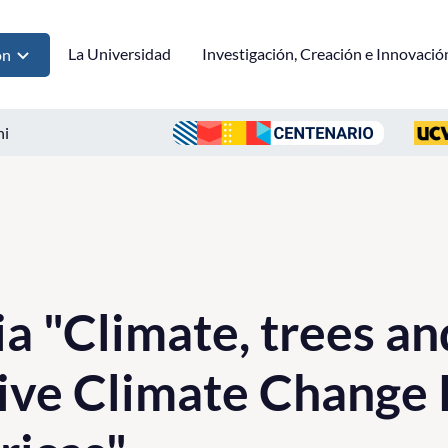
La Universidad
Investigación, Creación e Innovació
ón
ni
a "Climate, trees an
ive Climate Change