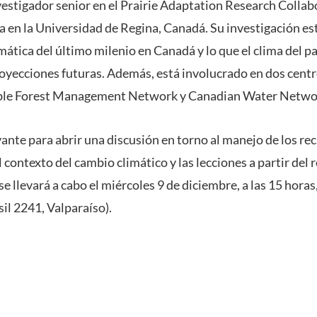
estigador senior en el Prairie Adaptation Research Collab
a en la Universidad de Regina, Canadá. Su investigación est
imática del último milenio en Canadá y lo que el clima del 
proyecciones futuras. Además, está involucrado en dos cent
able Forest Management Network y Canadian Water Netwo
vante para abrir una discusión en torno al manejo de los re
l contexto del cambio climático y las lecciones a partir del 
se llevará a cabo el miércoles 9 de diciembre, a las 15 hora
il 2241, Valparaíso).