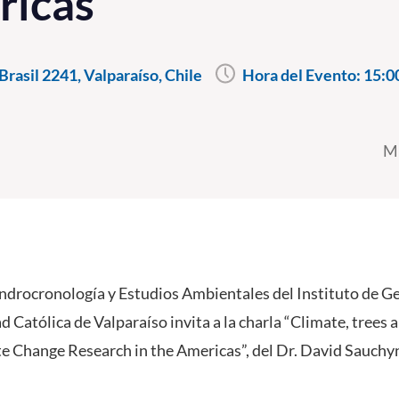
ricas"
rasil 2241, Valparaíso, Chile
Hora del Evento:
15:0
Mi
ndrocronología y Estudios Ambientales del Instituto de Ge
d Católica de Valparaíso invita a la charla “Climate, trees 
e Change Research in the Americas”, del Dr. David Sauchy