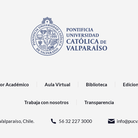
or Académico
Aula Virtual
Biblioteca
Edicio
Trabaja con nosotros
Transparencia
Valparaíso, Chile.
56 32 227 3000
info@pucv.