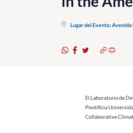
in the Ame
Lugar del Evento:
Avenida B
El Laboratorio de De
Pontificia Universida
Collaborative Climat