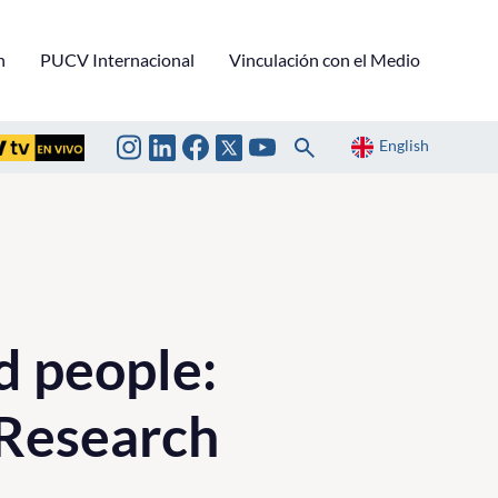
n
PUCV Internacional
Vinculación con el Medio
English
d people:
 Research