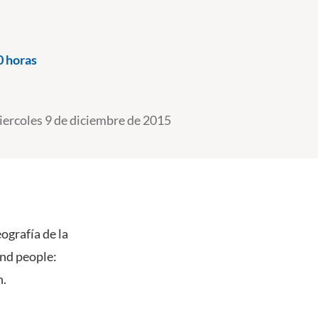
0 horas
ercoles 9 de diciembre de 2015
ografía de la
and people:
n.