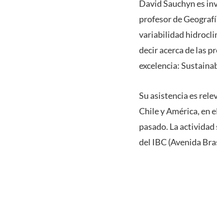
David Sauchyn es inv
profesor de Geografí
variabilidad hidrocl
decir acerca de las 
excelencia: Sustain
Su asistencia es rele
Chile y América, en e
pasado. La actividad 
del IBC (Avenida Bras