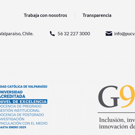
Trabaja con nosotros
Transparencia
Valparaíso, Chile.
56 32 227 3000
info@pucv.