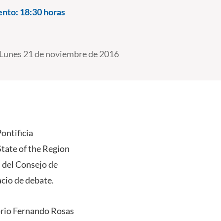
ento:
18:30 horas
Lunes 21 de noviembre de 2016
ontificia
State of the Region
 del Consejo de
cio de debate.
torio Fernando Rosas