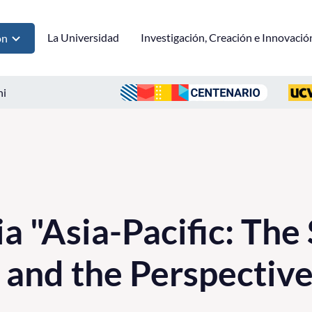
La Universidad
Investigación, Creación e Innovació
ón
ni
a "Asia-Pacific: The 
 and the Perspectiv