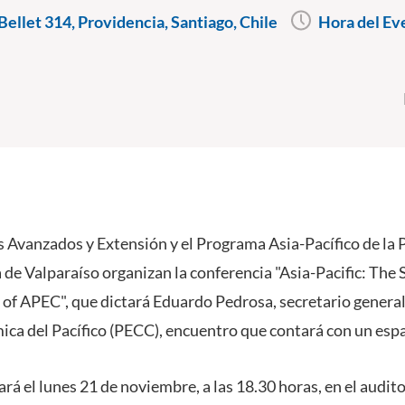
ellet 314, Providencia, Santiago, Chile
Hora del Ev
s Avanzados y Extensión y el Programa Asia-Pacífico de la P
de Valparaíso organizan la conferencia "Asia-Pacific: The 
 of APEC", que dictará Eduardo Pedrosa, secretario general
a del Pacífico (PECC), encuentro que contará con un espa
zará el lunes 21 de noviembre, a las 18.30 horas, en el audi