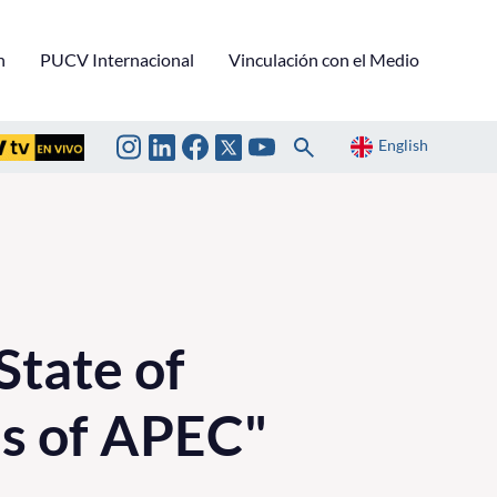
n
PUCV Internacional
Vinculación con el Medio
English
State of
es of APEC"