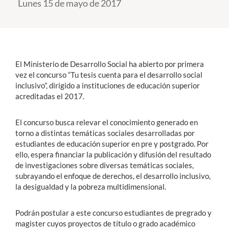
Lunes 15 de mayo de 2017
Estudiantes
Académicos
El Ministerio de Desarrollo Social ha abierto por primera
Funcionarios
vez el concurso “Tu tesis cuenta para el desarrollo social
Alumni
inclusivo”, dirigido a instituciones de educación superior
acreditadas el 2017.
El concurso busca relevar el conocimiento generado en
English
torno a distintas temáticas sociales desarrolladas por
estudiantes de educación superior en pre y postgrado. Por
ello, espera financiar la publicación y difusión del resultado
de investigaciones sobre diversas temáticas sociales,
subrayando el enfoque de derechos, el desarrollo inclusivo,
la desigualdad y la pobreza multidimensional.
Podrán postular a este concurso estudiantes de pregrado y
magister cuyos proyectos de título o grado académico