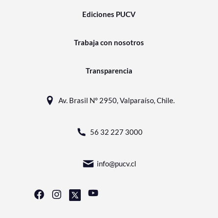
Ediciones PUCV
Trabaja con nosotros
Transparencia
Av. Brasil N° 2950, Valparaíso, Chile.
56 32 227 3000
info@pucv.cl