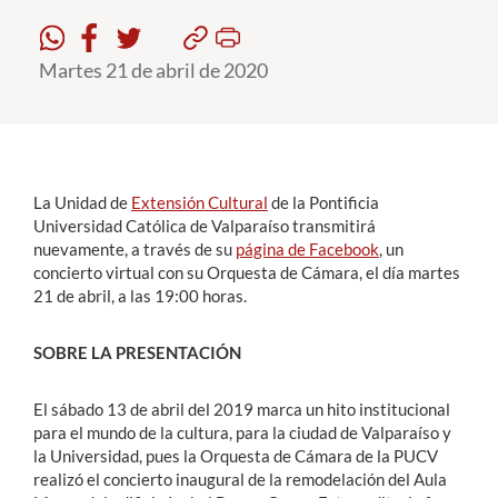
Estudiantes
Martes 21 de abril de 2020
Académicos
Funcionarios
Alumni
La Unidad de
Extensión Cultural
de la Pontificia
Universidad Católica de Valparaíso transmitirá
nuevamente, a través de su
página de Facebook
, un
concierto virtual con su Orquesta de Cámara, el día martes
English
21 de abril, a las 19:00 horas.
SOBRE LA PRESENTACIÓN
El sábado 13 de abril del 2019 marca un hito institucional
para el mundo de la cultura, para la ciudad de Valparaíso y
la Universidad, pues la Orquesta de Cámara de la PUCV
realizó el concierto inaugural de la remodelación del Aula