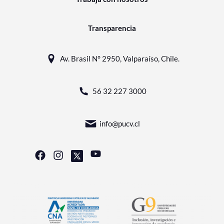
Transparencia
Av. Brasil N° 2950, Valparaíso, Chile.
56 32 227 3000
info@pucv.cl