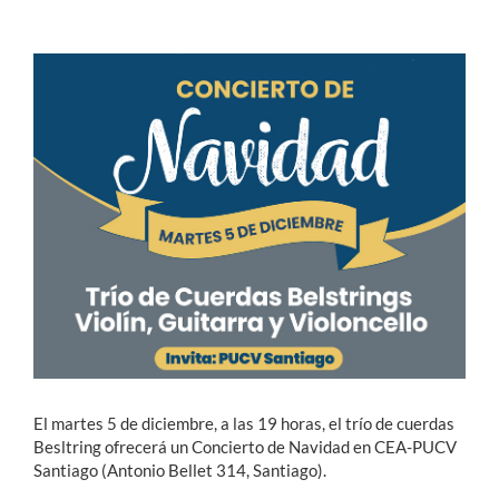
Estudiantes
Académicos
Funcionarios
Alumni
English
El martes 5 de diciembre, a las 19 horas, el trío de cuerdas
Besltring ofrecerá un Concierto de Navidad en CEA-PUCV
Santiago (Antonio Bellet 314, Santiago).