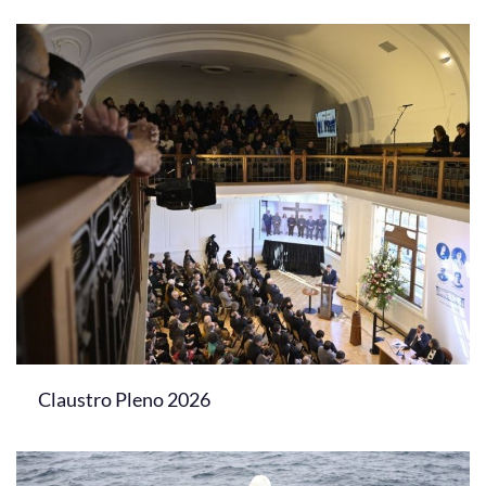
Claustro Pleno 2026