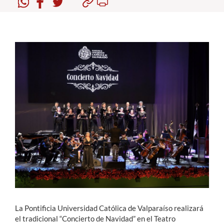
Estudiantes
Académicos
Funcionarios
Alumni
English
La Pontificia Universidad Católica de Valparaíso realizará
el tradicional “Concierto de Navidad” en el Teatro