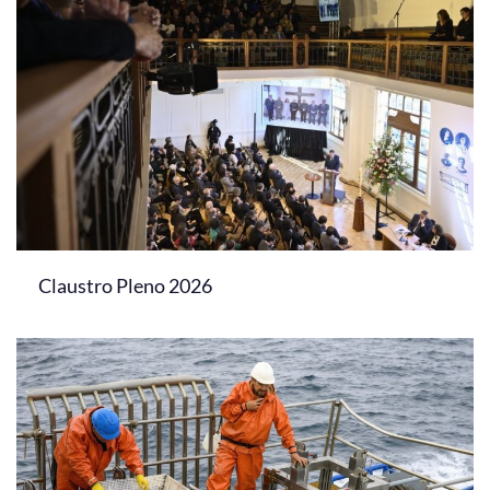
Claustro Pleno 2026