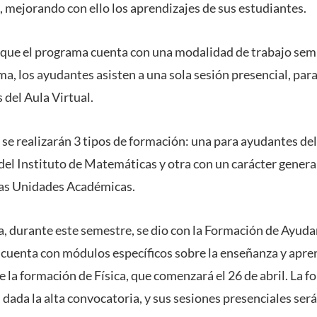
, mejorando con ello los aprendizajes de sus estudiantes.
que el programa cuenta con una modalidad de trabajo semi
ma, los ayudantes asisten a una sola sesión presencial, par
 del Aula Virtual.
se realizarán 3 tipos de formación: una para ayudantes del 
del Instituto de Matemáticas y otra con un carácter general
las Unidades Académicas.
ma, durante este semestre, se dio con la Formación de Ayud
 cuenta con módulos específicos sobre la enseñanza y apren
que la formación de Física, que comenzará el 26 de abril. La 
 dada la alta convocatoria, y sus sesiones presenciales será