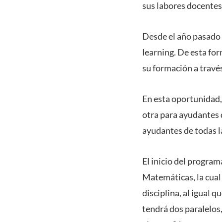
sus labores docentes
Desde el año pasado 
learning. De esta for
su formación a través
En esta oportunidad, 
otra para ayudantes 
ayudantes de todas 
El inicio del progra
Matemáticas, la cual
disciplina, al igual 
tendrá dos paralelos,