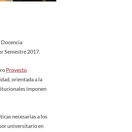
a Docencia
er Semestre 2017.
tro
Proyecto
dad, orientada a la
stitucionales imponen
icas necesarias a los
sor universitario en