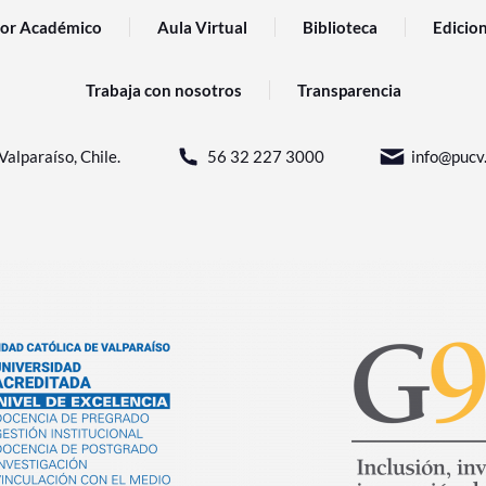
or Académico
Aula Virtual
Biblioteca
Edicio
Trabaja con nosotros
Transparencia
Valparaíso, Chile.
56 32 227 3000
info@pucv.