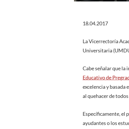
18.04.2017
La Vicerrectoría Ac
Universitaria (UMDU
Cabe señalar que la 
Educativo de Pregra
excelencia y basada 
al quehacer de todos 
Específicamente, el 
ayudantes o los estu