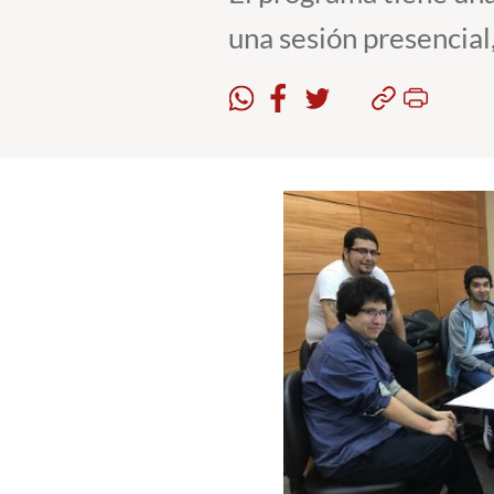
una sesión presencial,