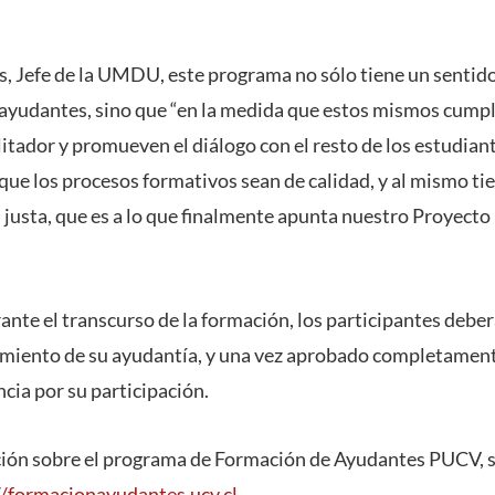
, Jefe de la UMDU, este programa no sólo tiene un sentido 
ayudantes, sino que “en la medida que estos mismos cumpl
litador y promueven el diálogo con el resto de los estudia
que los procesos formativos sean de calidad, y al mismo ti
justa, que es a lo que finalmente apunta nuestro Proyecto 
ante el transcurso de la formación, los participantes debe
miento de su ayudantía, y una vez aprobado completament
cia por su participación.
ón sobre el programa de Formación de Ayudantes PUCV, se 
//formacionayudantes.ucv.cl
.