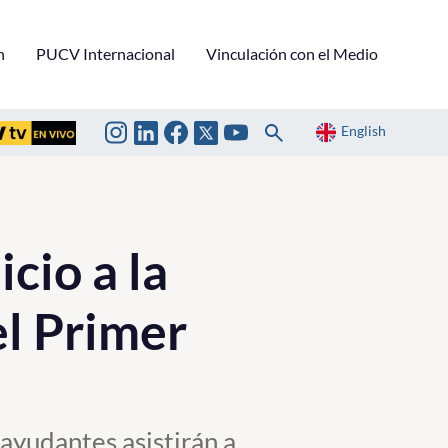
n
PUCV Internacional
Vinculación con el Medio
English
cio a la
l Primer
 ayudantes asistirán a