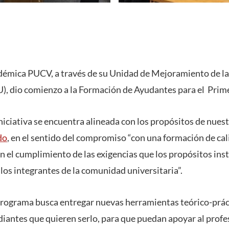
adémica PUCV, a través de su Unidad de Mejoramiento de l
), dio comienzo a la Formación de Ayudantes para el Prim
iniciativa se encuentra alineada con los propósitos de nues
do
, en el sentido del compromiso “con una formación de cali
en el cumplimiento de las exigencias que los propósitos in
los integrantes de la comunidad universitaria”.
programa busca entregar nuevas herramientas teórico-práct
diantes que quieren serlo, para que puedan apoyar al profe