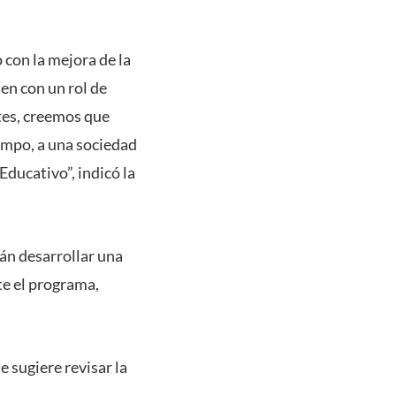
con la mejora de la
en con un rol de
ntes, creemos que
empo, a una sociedad
Educativo”, indicó la
rán desarrollar una
e el programa,
sugiere revisar la