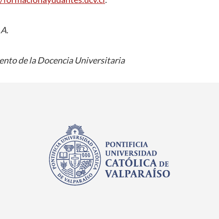
 A.
nto de la Docencia Universitaria