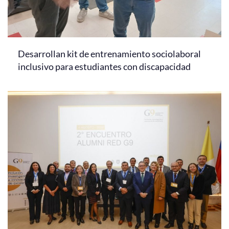
Desarrollan kit de entrenamiento sociolaboral
inclusivo para estudiantes con discapacidad