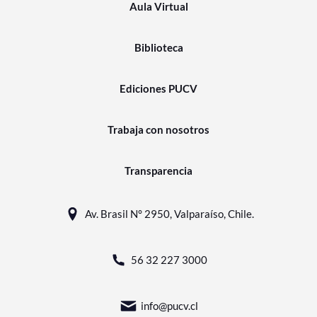
Aula Virtual
Biblioteca
Ediciones PUCV
Trabaja con nosotros
Transparencia
Av. Brasil N° 2950, Valparaíso, Chile.
56 32 227 3000
info@pucv.cl