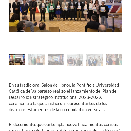
Estudiantes
Académicos
Funcionarios
Alumni
English
En su tradicional Salón de Honor, la Pontificia Universidad
Católica de Valparaíso realizó el lanzamiento del Plan de
Desarrollo Estratégico Institucional 2023-2029,
ceremonia a la que asistieron representantes de los
distintos estamentos de la comunidad universitaria.
El documento, que contempla nueve lineamientos con sus
respectivos objetivos estratégicos y planes de acción, será