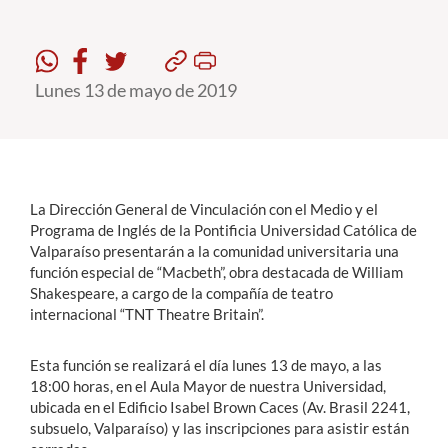
Estudiantes
Lunes 13 de mayo de 2019
Académicos
Funcionarios
Alumni
La Dirección General de Vinculación con el Medio y el
Programa de Inglés de la Pontificia Universidad Católica de
English
Valparaíso presentarán a la comunidad universitaria una
función especial de “Macbeth”, obra destacada de William
Shakespeare, a cargo de la compañía de teatro
internacional “TNT Theatre Britain”.
Esta función se realizará el día lunes 13 de mayo, a las
18:00 horas, en el Aula Mayor de nuestra Universidad,
ubicada en el Edificio Isabel Brown Caces (Av. Brasil 2241,
subsuelo, Valparaíso) y las inscripciones para asistir están