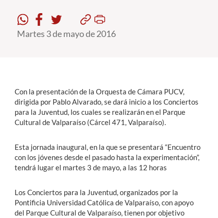
Estudiantes
Martes 3 de mayo de 2016
Académicos
Funcionarios
Alumni
Con la presentación de la Orquesta de Cámara PUCV,
dirigida por Pablo Alvarado, se dará inicio a los Conciertos
para la Juventud, los cuales se realizarán en el Parque
English
Cultural de Valparaíso (Cárcel 471, Valparaíso).
Esta jornada inaugural, en la que se presentará “Encuentro
con los jóvenes desde el pasado hasta la experimentación”,
tendrá lugar el martes 3 de mayo, a las 12 horas
Los Conciertos para la Juventud, organizados por la
Pontificia Universidad Católica de Valparaíso, con apoyo
del Parque Cultural de Valparaíso, tienen por objetivo