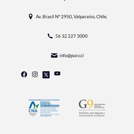
Av. Brasil N° 2950, Valparaíso, Chile.
56 32 227 3000
info@pucv.cl