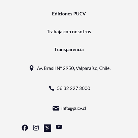
Ediciones PUCV
Trabaja con nosotros
Transparencia
Av. Brasil N° 2950, Valparaíso, Chile.
56 32 227 3000
info@pucv.cl