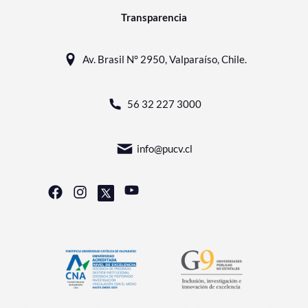
Transparencia
Av. Brasil N° 2950, Valparaíso, Chile.
56 32 227 3000
info@pucv.cl