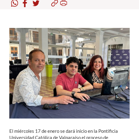
Estudiantes
Académicos
Funcionarios
Alumni
English
El miércoles 17 de enero se dará inicio en la Pontificia
Universidad Católica de Valparaíso el proceso de