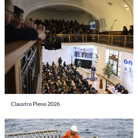
Claustro Pleno 2026