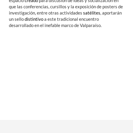
espacio
creado
para discusión de ideas y socialización en
que las conferencias, cursillos y la exposición de posters de
investigación, entre otras actividades
satélites
, aportarán
un sello
distintivo
a este tradicional encuentro
desarrollado en el inefable marco de Valparaíso.