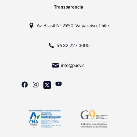
Transparencia
Av. Brasil N° 2950, Valparaíso, Chile.
56 32 227 3000
info@pucv.cl