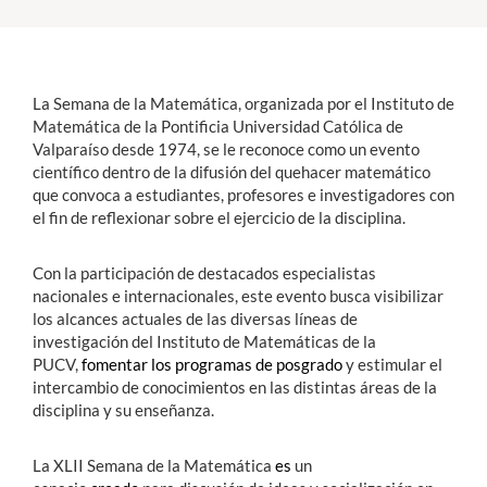
Estudiantes
Académicos
La Semana de la Matemática, organizada por el Instituto de
Matemática de la Pontificia Universidad Católica de
Funcionarios
Valparaíso desde 1974, se le reconoce como un evento
científico dentro de la difusión del quehacer matemático
Alumni
que convoca a estudiantes, profesores e investigadores con
el fin de reflexionar sobre el ejercicio de la disciplina.
English
Con la participación de destacados especialistas
nacionales e internacionales, este evento busca visibilizar
los alcances actuales de las diversas líneas de
investigación del Instituto de Matemáticas de la
PUCV,
fomentar los programas de posgrado
y estimular el
intercambio de conocimientos en las distintas áreas de la
disciplina y su enseñanza.
La XLII Semana de la Matemática
es
un