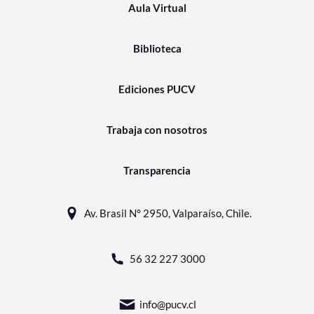
Aula Virtual
Biblioteca
Ediciones PUCV
Trabaja con nosotros
Transparencia
Av. Brasil N° 2950, Valparaíso, Chile.
56 32 227 3000
info@pucv.cl