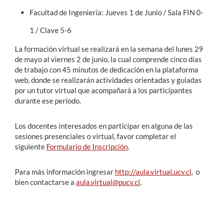
Facultad de Ingeniería: Jueves 1 de Junio / Sala FIN 0-
1 / Clave 5-6
La formación virtual se realizará en la semana del lunes 29
de mayo al viernes 2 de junio, la cual comprende cinco días
de trabajo con 45 minutos de dedicación en la plataforma
web, donde se realizarán actividades orientadas y guiadas
por un tutor virtual que acompañará a los participantes
durante ese período.
Los docentes interesados en participar en alguna de las
sesiones presenciales o virtual, favor completar el
siguiente
Formulario de Inscripción
.
Para más información ingresar
http://aula.virtual.ucv.cl
, o
bien contactarse a
aula.virtual@pucv.cl
.