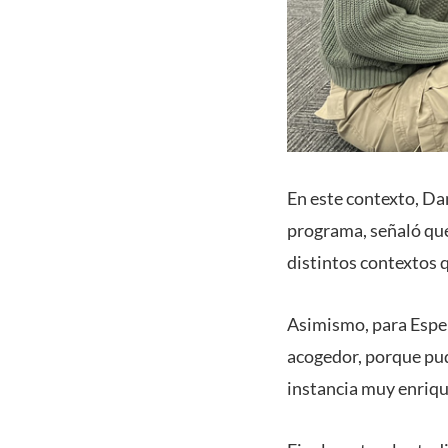
En este contexto, Da
programa, señaló que 
distintos contextos 
Asimismo, para Espe
acogedor, porque pud
instancia muy enriqu