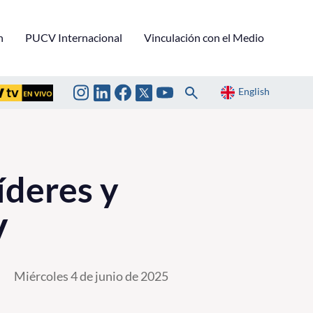
n
PUCV Internacional
Vinculación con el Medio
English
íderes y
V
Miércoles 4 de junio de 2025