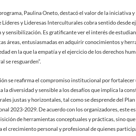
rograma, Paulina Oneto, destacó el valor de la iniciativa 
 Líderes y Lideresas Interculturales cobra sentido desde ej
y sensibilización. Es gratificante ver el interés de estudia
as áreas, entusiasmadas en adquirir conocimientos y her
edad en la que la empatía y el ejercicio de los derechos h
al se resguarden”.
ión se reafirma el compromiso institucional por fortalece
 a la diversidad y sensible a los desafíos que implica la con
rales justas y horizontales, tal como se desprende del Plan
ional 2023-2029. De acuerdo con los organizadores, este e
uisición de herramientas conceptuales y prácticas, sino qu
 el crecimiento personal y profesional de quienes particip