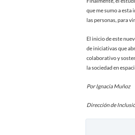
Finalmente, el estudi
que me sumo a esta i
las personas, para vi
El inicio de este nu
de iniciativas que ab
colaborativo y soste
la sociedad en espac
Por Ignacia Muñoz
Dirección de Inclusi