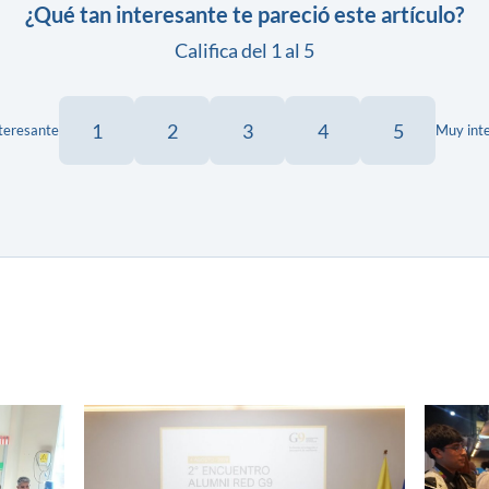
¿Qué tan interesante te pareció este artículo?
Califica del 1 al 5
1
2
3
4
5
teresante
Muy int