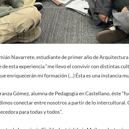
mián Navarrete, estudiante de primer año de Arquitectura 
de esta experiencia “me llevo el convivir con distintas cul
que enriquecerán mi formación (…) Ésta es una instancia m
ranza Gómez, alumna de Pedagogía en Castellano, éste “fu
imos conectar entre nosotros a partir de lo intercultural.
ecedora para todas y todos”.