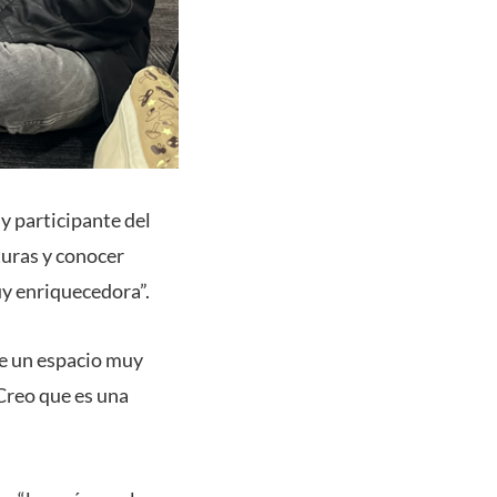
y participante del
turas y conocer
uy enriquecedora”.
e un espacio muy
 Creo que es una