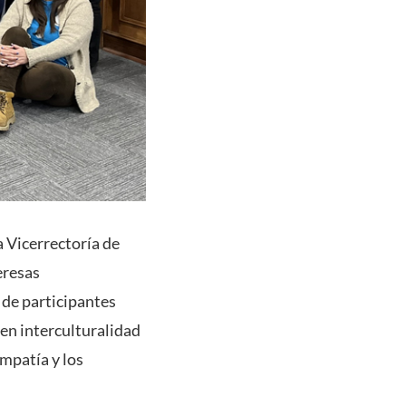
a Vicerrectoría de
eresas
 de participantes
 en interculturalidad
empatía y los