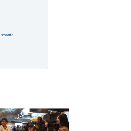
eresante