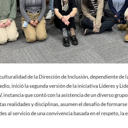
ulturalidad de la Dirección de Inclusión, dependiente de l
dio, inició la segunda versión de la iniciativa Líderes y Lid
, instancia que contó con la asistencia de un diverso grupo
tas realidades y disciplinas, asumen el desafío de formarse
es al servicio de una convivencia basada en el respeto, la 