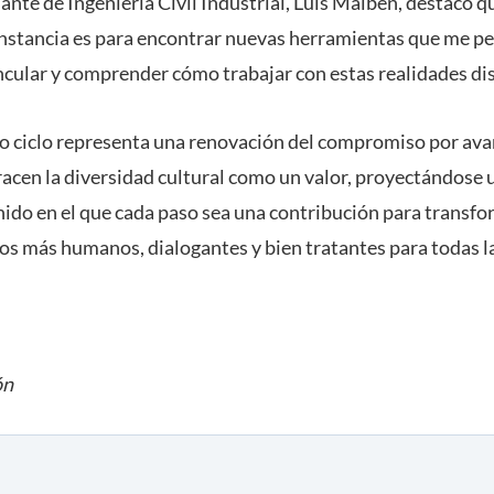
ante de Ingeniería Civil Industrial, Luis Maiben, destacó qu
nstancia es para encontrar nuevas herramientas que me p
ncular y comprender cómo trabajar con estas realidades dist
evo ciclo representa una renovación del compromiso por avan
racen la diversidad cultural como un valor, proyectándose 
nido en el que cada paso sea una contribución para transfo
ios más humanos, dialogantes y bien tratantes para todas l
ón