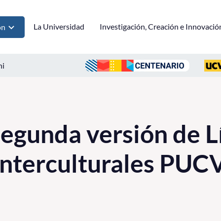
La Universidad
Investigación, Creación e Innovació
ón
ni
gunda versión de L
Interculturales PUC