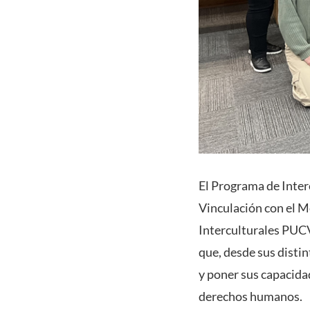
El Programa de Interc
Vinculación con el Me
Interculturales PUCV
que, desde sus distin
y poner sus capacidad
derechos humanos.