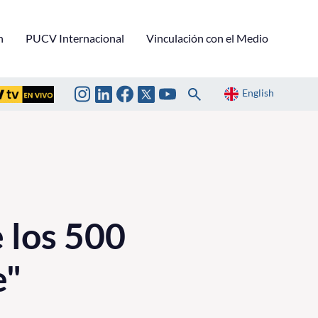
n
PUCV Internacional
Vinculación con el Medio
English
 los 500
e"