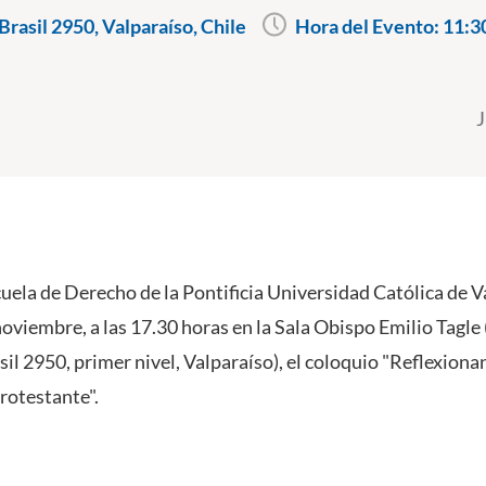
rasil 2950, Valparaíso, Chile
Hora del Evento:
11:3
J
uela de Derecho de la Pontificia Universidad Católica de 
noviembre, a las 17.30 horas en la Sala Obispo Emilio Tagle
il 2950, primer nivel, Valparaíso), el coloquio "Reflexion
rotestante".