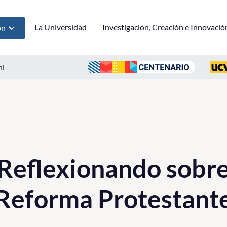
La Universidad
Investigación, Creación e Innovació
ón
ni
Reflexionando sobre
 Reforma Protestant