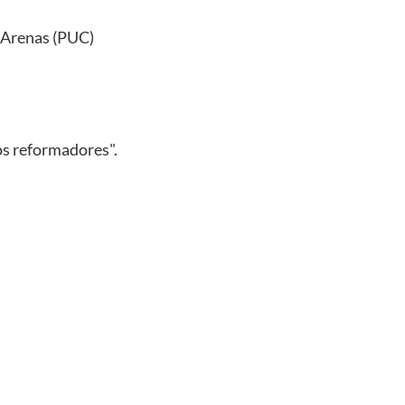
a Arenas (PUC)
os reformadores".