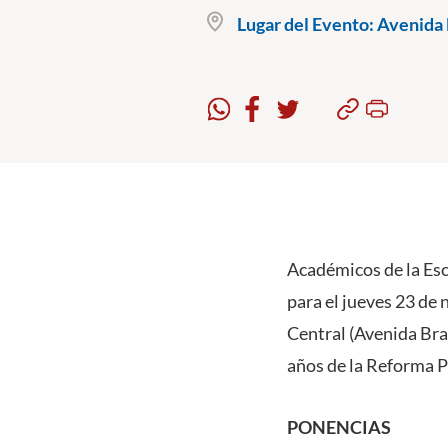
Lugar del Evento:
Avenida B
Académicos de la Esc
para el jueves 23 de 
Central (Avenida Bras
años de la Reforma P
PONENCIAS