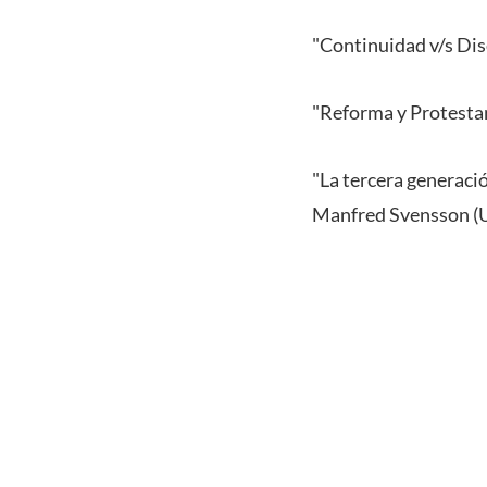
"Continuidad v/s Dis
"Reforma y Protesta
"La tercera generaci
Manfred Svensson 