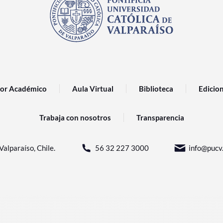
or Académico
Aula Virtual
Biblioteca
Edicio
Trabaja con nosotros
Transparencia
Valparaíso, Chile.
56 32 227 3000
info@pucv.