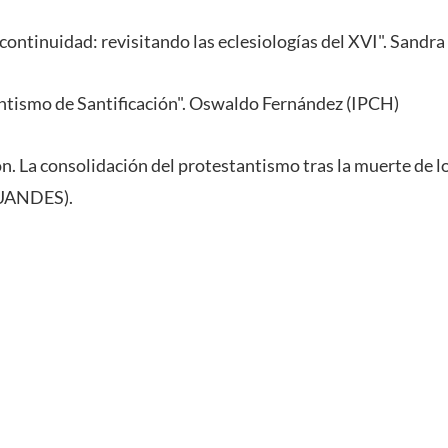
continuidad: revisitando las eclesiologías del XVI". Sandr
ntismo de Santificación". Oswaldo Fernández (IPCH)
ón. La consolidación del protestantismo tras la muerte de l
(UANDES).