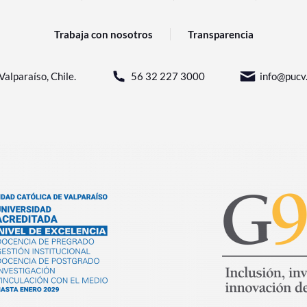
Trabaja con nosotros
Transparencia
Valparaíso, Chile.
56 32 227 3000
info@pucv.