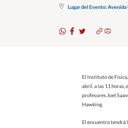
Lugar del Evento:
Avenida 
El Instituto de Físic
abril, a las 11 horas,
profesores Joel Saave
Hawking.
El encuentro tendrá 