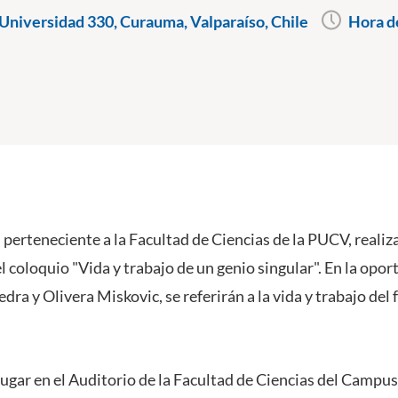
Universidad 330, Curauma, Valparaíso, Chile
Hora d
a, perteneciente a la Facultad de Ciencias de la PUCV, realiz
 el coloquio "Vida y trabajo de un genio singular". En la opor
dra y Olivera Miskovic, se referirán a la vida y trabajo del
lugar en el Auditorio de la Facultad de Ciencias del Campu