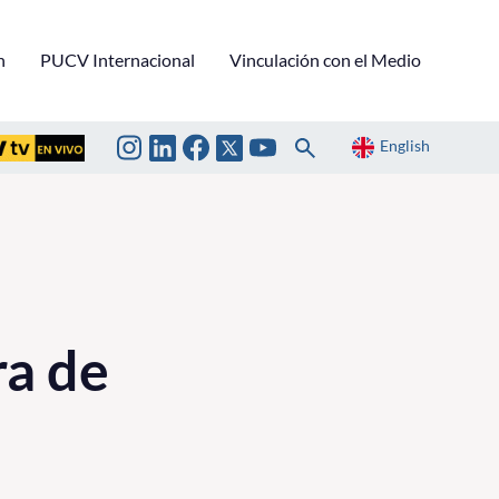
n
PUCV Internacional
Vinculación con el Medio
English
ra de