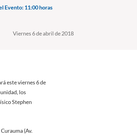
el Evento:
11:00 horas
Viernes 6 de abril de 2018
ará este viernes 6 de
tunidad, los
 físico Stephen
s Curauma (Av.