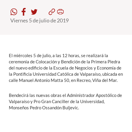
Estudiantes
Viernes 5 de julio de 2019
Académicos
Funcionarios
Alumni
El miércoles 5 de julio, a las 12 horas, se realizará la
ceremonia de Colocación y Bendición de la Primera Piedra
del nuevo edificio de la Escuela de Negocios y Economía de
English
la Pontificia Universidad Católica de Valparaíso, ubicada en
calle Manuel Antonio Matta 50, en Recreo, Viña del Mar.
Bendecirá las nuevas obras el Administrador Apostólico de
Valparaíso y Pro Gran Canciller de la Universidad,
Monseños Pedro Ossandón Buljevic.