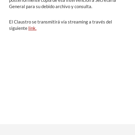
posteriormente copia de esa intervención a Secretaría
General para su debido archivo y consulta.
El Claustro se transmitirá vía streaming a través del
siguiente
link.