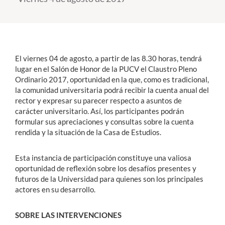
Estudiantes
Académicos
El viernes 04 de agosto, a partir de las 8.30 horas, tendrá
Funcionarios
lugar en el Salón de Honor de la PUCV el Claustro Pleno
Ordinario 2017, oportunidad en la que, como es tradicional,
Alumni
la comunidad universitaria podrá recibir la cuenta anual del
rector y expresar su parecer respecto a asuntos de
carácter universitario. Así, los participantes podrán
formular sus apreciaciones y consultas sobre la cuenta
English
rendida y la situación de la Casa de Estudios.
Esta instancia de participación constituye una valiosa
oportunidad de reflexión sobre los desafíos presentes y
futuros de la Universidad para quienes son los principales
actores en su desarrollo.
SOBRE LAS INTERVENCIONES