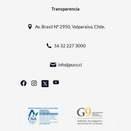
Transparencia
Av. Brasil N° 2950, Valparaíso, Chile.
56 32 227 3000
info@pucv.cl