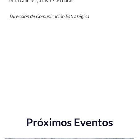
en la calle 34”, a las 17.30 horas.
Dirección de Comunicación Estratégica
Próximos Eventos