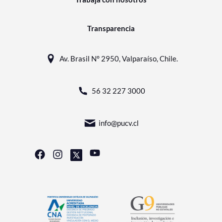
Transparencia
Av. Brasil N° 2950, Valparaíso, Chile.
56 32 227 3000
info@pucv.cl