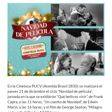
Estudiantes
Académicos
Funcionarios
Alumni
English
En la Cineteca PUCV (Avenida Brasil 2830) se realizará el
jueves 21 de diciembre el ciclo “Navidad de película”,
jornada en la que se exhibirán “Qué bello es vivir”, de Frank
Capra, a las 11 horas; “Un cuento de Navidad”, de Edwin
Marin, a las 16 horas; y el film de George Seaton, “Milagro