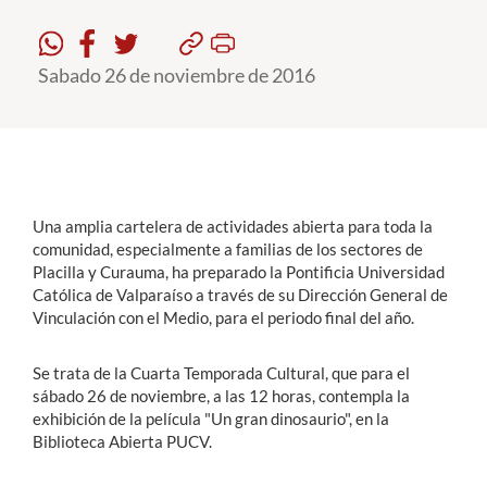
Estudiantes
Sabado 26 de noviembre de 2016
Académicos
Funcionarios
Alumni
Una amplia cartelera de actividades abierta para toda la
comunidad, especialmente a familias de los sectores de
English
Placilla y Curauma, ha preparado la Pontificia Universidad
Católica de Valparaíso a través de su Dirección General de
Vinculación con el Medio, para el periodo final del año.
Se trata de la Cuarta Temporada Cultural, que para el
sábado 26 de noviembre, a las 12 horas, contempla la
exhibición de la película "Un gran dinosaurio", en la
Biblioteca Abierta PUCV.