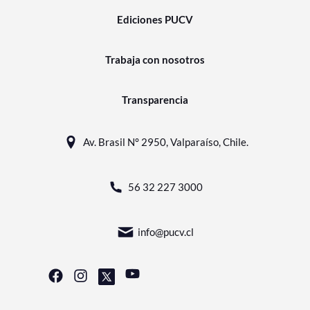
Ediciones PUCV
Trabaja con nosotros
Transparencia
Av. Brasil N° 2950, Valparaíso, Chile.
56 32 227 3000
info@pucv.cl