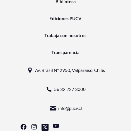
Biblioteca
Ediciones PUCV
Trabaja con nosotros
Transparencia
Av. Brasil N° 2950, Valparaíso, Chile.
56 32 227 3000
info@pucv.cl