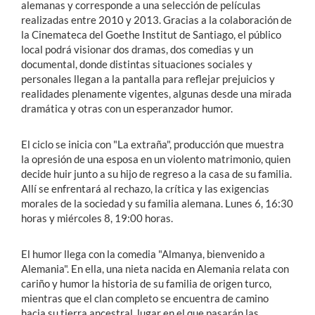
alemanas y corresponde a una selección de películas
realizadas entre 2010 y 2013. Gracias a la colaboración de
la Cinemateca del Goethe Institut de Santiago, el público
local podrá visionar dos dramas, dos comedias y un
documental, donde distintas situaciones sociales y
personales llegan a la pantalla para reflejar prejuicios y
realidades plenamente vigentes, algunas desde una mirada
dramática y otras con un esperanzador humor.
El ciclo se inicia con "La extraña", producción que muestra
la opresión de una esposa en un violento matrimonio, quien
decide huir junto a su hijo de regreso a la casa de su familia.
Allí se enfrentará al rechazo, la crítica y las exigencias
morales de la sociedad y su familia alemana. Lunes 6, 16:30
horas y miércoles 8, 19:00 horas.
El humor llega con la comedia "Almanya, bienvenido a
Alemania". En ella, una nieta nacida en Alemania relata con
cariño y humor la historia de su familia de origen turco,
mientras que el clan completo se encuentra de camino
hacia su tierra ancestral, lugar en el que pasarán las