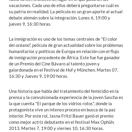
vacaciones. Cada uno de ellos deberá preguntarse cuál es
su patria en realidad. La película es un gran aporte al actual
debate alemán sobre la integración. Lunes 6, 19:00 y
jueves 9, 16:30 horas.
La inmigración es uno de los temas centrales de "El color
del océano", película de gran actualidad sobre los problemas
humanitarios y políticos de Europa en relación con el flujo
de inmigración procedente de África. Este fue fue ganador
de un Premio del Cine Bávaro al talento joven y
galardonada en el Festival de Hof y München. Martes 07,
16:30 y Jueves 9, 19:00 horas.
Una historia que habla del tratamiento del femicidio en la
prensa y la convulsionada experiencia de la joven Sascha es
la que cuenta "El parque de los vidrios rotos", donde la
protagonista vive un intenso proceso en busca de la paz
interior. Por este rol, Jasna Fritzi Bauer ganó el premio
como mejor actriz debutante en el festival Max Ophüls
2013. Martes 7, 19:00 y viernes 10, 16:30 horas.