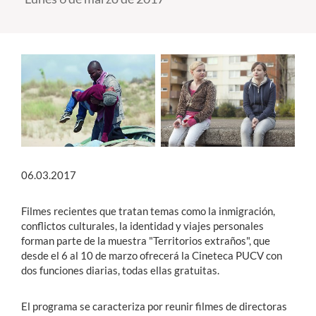
Estudiantes
Académicos
Funcionarios
Alumni
06.03.2017
English
Filmes recientes que tratan temas como la inmigración,
conflictos culturales, la identidad y viajes personales
forman parte de la muestra "Territorios extraños", que
desde el 6 al 10 de marzo ofrecerá la Cineteca PUCV con
dos funciones diarias, todas ellas gratuitas.
El programa se caracteriza por reunir filmes de directoras