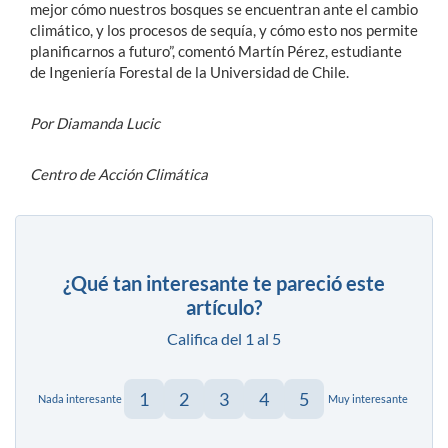
mejor cómo nuestros bosques se encuentran ante el cambio
climático, y los procesos de sequía, y cómo esto nos permite
planificarnos a futuro”, comentó Martín Pérez, estudiante
de Ingeniería Forestal de la Universidad de Chile.
Por Diamanda Lucic
Centro de Acción Climática
¿Qué tan interesante te pareció este
artículo?
Califica del 1 al 5
1
2
3
4
5
Nada interesante
Muy interesante