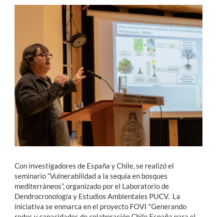
Estudiantes
Académicos
Funcionarios
Alumni
English
Con investigadores de España y Chile, se realizó el
seminario “Vulnerabilidad a la sequía en bosques
mediterráneos”, organizado por el Laboratorio de
Dendrocronología y Estudios Ambientales PUCV. La
iniciativa se enmarca en el proyecto FOVI "Generando
redes y capacidades de colaboración Chile España para el