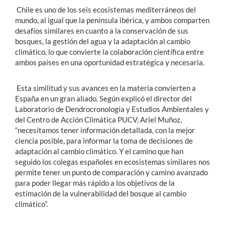
Chile es uno de los seis ecosistemas mediterráneos del
mundo, al igual que la península ibérica, y ambos comparten
desafíos similares en cuanto a la conservación de sus
bosques, la gestión del agua y la adaptación al cambio
climático, lo que convierte la colaboración científica entre
ambos países en una oportunidad estratégica y necesaria.
Esta similitud y sus avances en la materia convierten a
España en un gran aliado. Según explicó el director del
Laboratorio de Dendrocronología y Estudios Ambientales y
del Centro de Acción Climática PUCV, Ariel Muñoz,
“necesitamos tener información detallada, con la mejor
ciencia posible, para informar la toma de decisiones de
adaptación al cambio climático. Y el camino que han
seguido los colegas españoles en ecosistemas similares nos
permite tener un punto de comparación y camino avanzado
para poder llegar más rápido a los objetivos de la
estimación de la vulnerabilidad del bosque al cambio
climático”.