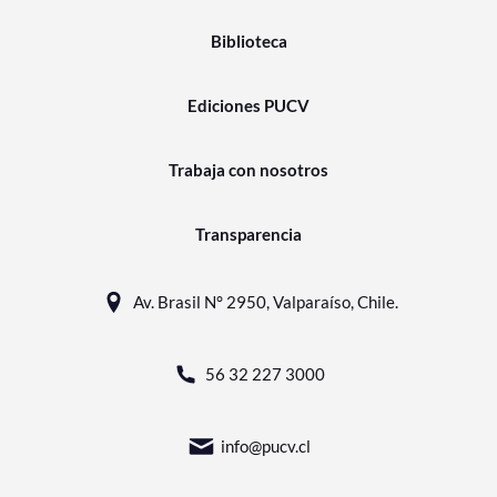
Biblioteca
Ediciones PUCV
Trabaja con nosotros
Transparencia
Av. Brasil N° 2950, Valparaíso, Chile.
56 32 227 3000
info@pucv.cl