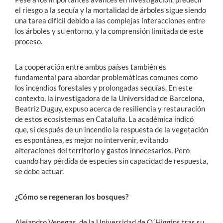
el riesgo a la sequía y la mortalidad de árboles sigue siendo
una tarea difícil debido a las complejas interacciones entre
los árboles y su entorno, y la comprensión limitada de este
proceso.
La cooperación entre ambos países también es
fundamental para abordar problemáticas comunes como
los incendios forestales y prolongadas sequías. En este
contexto, la investigadora de la Universidad de Barcelona,
Beatriz Duguy, expuso acerca de resiliencia y restauración
de estos ecosistemas en Cataluña. La académica indicó
que, si después de un incendio la respuesta de la vegetación
es espontánea, es mejor no intervenir, evitando
alteraciones del territorio y gastos innecesarios. Pero
cuando hay pérdida de especies sin capacidad de respuesta,
se debe actuar.
¿Cómo se regeneran los bosques?
Alejandro Venegas, de la Universidad de O´Higgins tras su