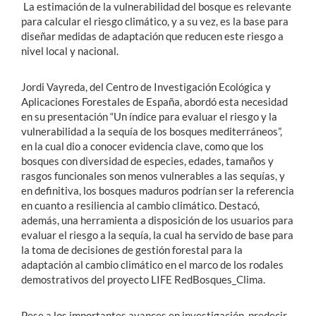
La estimación de la vulnerabilidad del bosque es relevante
para calcular el riesgo climático, y a su vez, es la base para
diseñar medidas de adaptación que reducen este riesgo a
nivel local y nacional.
Jordi Vayreda, del Centro de Investigación Ecológica y
Aplicaciones Forestales de España, abordó esta necesidad
en su presentación “Un índice para evaluar el riesgo y la
vulnerabilidad a la sequía de los bosques mediterráneos”,
en la cual dio a conocer evidencia clave, como que los
bosques con diversidad de especies, edades, tamaños y
rasgos funcionales son menos vulnerables a las sequías, y
en definitiva, los bosques maduros podrían ser la referencia
en cuanto a resiliencia al cambio climático. Destacó,
además, una herramienta a disposición de los usuarios para
evaluar el riesgo a la sequía, la cual ha servido de base para
la toma de decisiones de gestión forestal para la
adaptación al cambio climático en el marco de los rodales
demostrativos del proyecto LIFE RedBosques_Clima.
Pese a los importantes avances en investigación, predecir