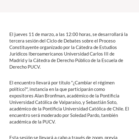
Estudiantes
Académicos
El jueves 11 de marzo, a las 12:00 horas, se desarrollará la
Funcionarios
tercera sesión del Ciclo de Debates sobre el Proceso
Constituyente organizado por la Cátedra de Estudios
Alumni
Jurídicos Iberoamericanos Universidad Carlos III de
Madrid y la Cátedra de Derecho Público de la Escuela de
Derecho PUCV.
English
El encuentro llevará por título "¿Cambiar el régimen
político?", instancia en la que participarán como
expositores Alan Bronfman, académico de la Pontificia
Universidad Católica de Valparaíso, y Sebastián Soto,
académico de la Pontificia Universidad Católica de Chile. El
encuentro será moderado por Soledad Pardo, también
académica de la PUCV.
Esta sesión se llevará a cabo a través de zoom, previa