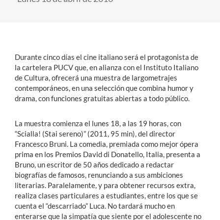
Estudiantes
Académicos
Durante cinco días el cine italiano será el protagonista de
Funcionarios
la cartelera PUCV que, en alianza con el Instituto Italiano
de Cultura, ofrecerá una muestra de largometrajes
Alumni
contemporáneos, en una selección que combina humor y
drama, con funciones gratuitas abiertas a todo público.
English
La muestra comienza el lunes 18, a las 19 horas, con
“Scialla! (Stai sereno)” (2011, 95 min), del director
Francesco Bruni. La comedia, premiada como mejor ópera
prima en los Premios David di Donatello, Italia, presenta a
Bruno, un escritor de 50 años dedicado a redactar
biografías de famosos, renunciando a sus ambiciones
literarias. Paralelamente, y para obtener recursos extra,
realiza clases particulares a estudiantes, entre los que se
cuenta el “descarriado” Luca. No tardará mucho en
enterarse que la simpatía que siente por el adolescente no