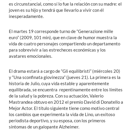
es circunstancial, como sí lo fue la relación con su madre: el
joven es su hijo y tendrá que llevarlo a vivir con él
inesperadamente.
El martes 19 corresponde turno de “Generazione mille
euro” (2009, 101 min), que en clave de humor muestra la
vida de cuatro personajes compartiendo un departamento
para sobrevivir a las estrecheces económicas y los
avatares emocionales.
El drama estará a cargo de “Gli equilibristi” (miércoles 20)
y “Una sconfinata giovinezza” (jueves 21). La primera es la
historia de Julio, cuya vida estable y aparentemente
equilibrada, se encuentra repentinamente entre los límites
de la salud y la pobreza. Con su actuación, Valerio
Mastrandea obtuvo en 2012 el premio David di Donatello a
Mejor Actor. El título siguiente tiene como motivo central
los cambios que experimenta la vida de Lino, un exitoso
periodista deportivo, y su esposa, con los primeros
síntomas de un galopante Alzheimer.