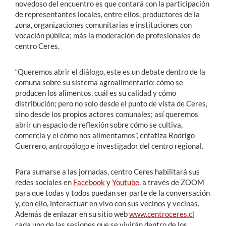
novedoso del encuentro es que contará con la participación
de representantes locales, entre ellos, productores de la
zona, organizaciones comunitarias e instituciones con
vocación pública; más la moderación de profesionales de
centro Ceres.
“Queremos abrir el diálogo, este es un debate dentro de la
comuna sobre su sistema agroalimentario: cómo se
producen los alimentos, cuál es su calidad y cómo
distribución; pero no solo desde el punto de vista de Ceres,
sino desde los propios actores comunales; así queremos
abrir un espacio de reflexión sobre cómo se cultiva,
comercia y el cómo nos alimentamos”, enfatiza Rodrigo
Guerrero, antropólogo e investigador del centro regional.
Para sumarse a las jornadas, centro Ceres habilitará sus
redes sociales en
Facebook
y
Youtube
, a través de ZOOM
para que todas y todos puedan ser parte de la conversación
y, con ello, interactuar en vivo con sus vecinos y vecinas.
Además de enlazar en su sitio web
www.centroceres.cl
cada uno de las sesiones que se vivirán dentro de los