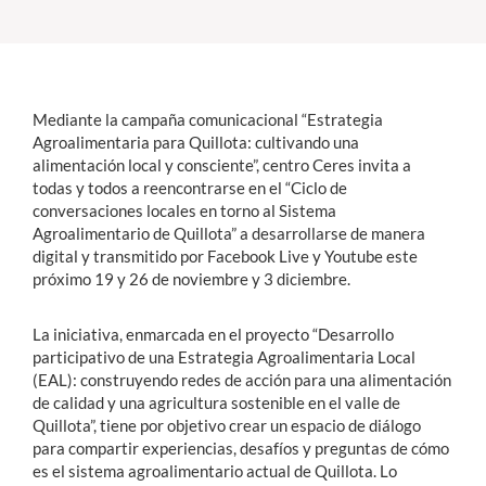
Estudiantes
Académicos
Mediante la campaña comunicacional “Estrategia
Funcionarios
Agroalimentaria para Quillota: cultivando una
alimentación local y consciente”, centro Ceres invita a
Alumni
todas y todos a reencontrarse en el “Ciclo de
conversaciones locales en torno al Sistema
Agroalimentario de Quillota” a desarrollarse de manera
digital y transmitido por Facebook Live y Youtube este
English
próximo 19 y 26 de noviembre y 3 diciembre.
La iniciativa, enmarcada en el proyecto “Desarrollo
participativo de una Estrategia Agroalimentaria Local
(EAL): construyendo redes de acción para una alimentación
de calidad y una agricultura sostenible en el valle de
Quillota”, tiene por objetivo crear un espacio de diálogo
para compartir experiencias, desafíos y preguntas de cómo
es el sistema agroalimentario actual de Quillota. Lo