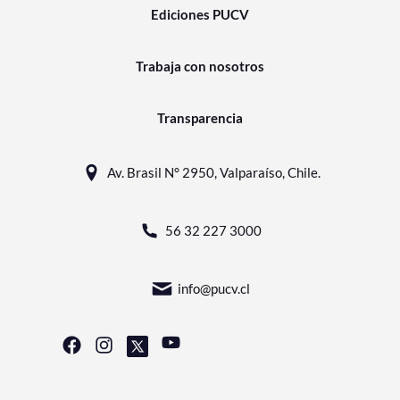
Ediciones PUCV
Trabaja con nosotros
Transparencia
Av. Brasil N° 2950, Valparaíso, Chile.
56 32 227 3000
info@pucv.cl