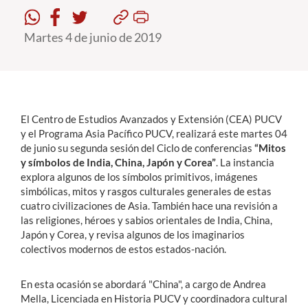
Martes 4 de junio de 2019
Estudiantes
Académicos
Funcionarios
Alumni
El Centro de Estudios Avanzados y Extensión (CEA) PUCV
y el Programa Asia Pacífico PUCV, realizará este martes 04
de junio su segunda sesión del Ciclo de conferencias
“Mitos
y símbolos de India, China, Japón y Corea”
. La instancia
English
explora algunos de los símbolos primitivos, imágenes
simbólicas, mitos y rasgos culturales generales de estas
cuatro civilizaciones de Asia. También hace una revisión a
las religiones, héroes y sabios orientales de India, China,
Japón y Corea, y revisa algunos de los imaginarios
colectivos modernos de estos estados-nación.
En esta ocasión se abordará "China", a cargo de Andrea
Mella, Licenciada en Historia PUCV y coordinadora cultural