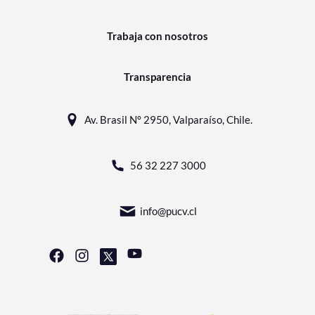
Trabaja con nosotros
Transparencia
Av. Brasil N° 2950, Valparaíso, Chile.
56 32 227 3000
info@pucv.cl