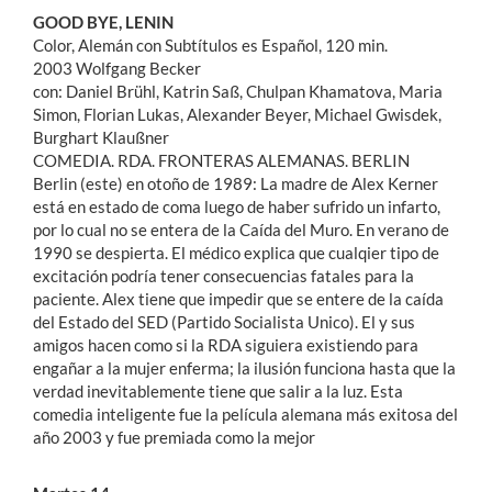
GOOD BYE, LENIN
Color, Alemán con Subtítulos es Español, 120 min.
2003 Wolfgang Becker
con: Daniel Brühl, Katrin Saß, Chulpan Khamatova, Maria
Simon, Florian Lukas, Alexander Beyer, Michael Gwisdek,
Burghart Klaußner
COMEDIA. RDA. FRONTERAS ALEMANAS. BERLIN
Berlin (este) en otoño de 1989: La madre de Alex Kerner
está en estado de coma luego de haber sufrido un infarto,
por lo cual no se entera de la Caída del Muro. En verano de
1990 se despierta. El médico explica que cualqier tipo de
excitación podría tener consecuencias fatales para la
paciente. Alex tiene que impedir que se entere de la caída
del Estado del SED (Partido Socialista Unico). El y sus
amigos hacen como si la RDA siguiera existiendo para
engañar a la mujer enferma; la ilusión funciona hasta que la
verdad inevitablemente tiene que salir a la luz. Esta
comedia inteligente fue la película alemana más exitosa del
año 2003 y fue premiada como la mejor