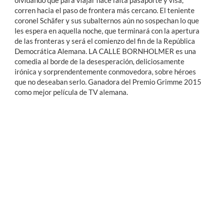
olvidando que para viajar hace falta pasaporte y visa,
corren hacia el paso de frontera más cercano. El teniente
coronel Schäfer y sus subalternos aún no sospechan lo que
les espera en aquella noche, que terminará con la apertura
de las fronteras y será el comienzo del fin de la República
Democrática Alemana. LA CALLE BORNHOLMER es una
comedia al borde de la desesperación, deliciosamente
irónica y sorprendentemente conmovedora, sobre héroes
que no deseaban serlo. Ganadora del Premio Grimme 2015
como mejor película de TV alemana.