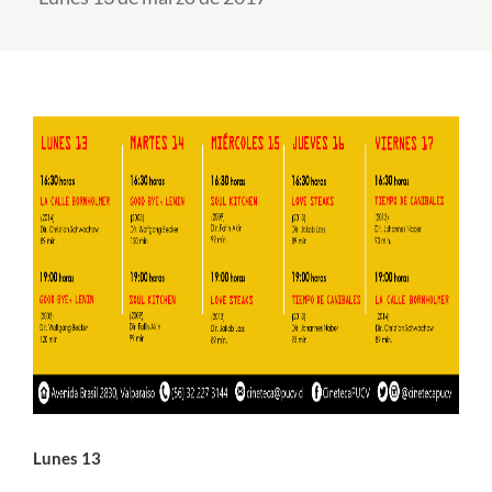
Estudiantes
Académicos
Funcionarios
Alumni
English
Lunes 13