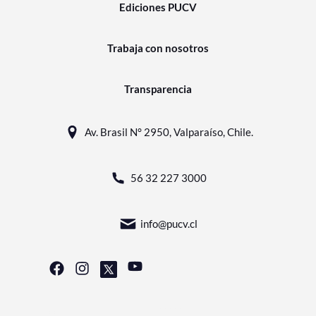
Ediciones PUCV
Trabaja con nosotros
Transparencia
Av. Brasil N° 2950, Valparaíso, Chile.
56 32 227 3000
info@pucv.cl