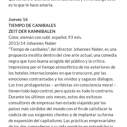
es lo que le hace amarla.
Jueves 16
TIEMPO DE CANIBALES
ZEIT DER KANNIBALEN
Color, alemán con subt. español, 93 min.
2013/14 Johannes Naber
"Tiempo de caníbales", del director Johannes Naber, es una
propuesta insólita dentro del cine arte actual, una comedia
negra que tuvo buena acogida del público y la crítica.
Impresiona por el tiempo atmosférico de los exteriores de
los hoteles internacionales en que transcurre, por las
emociones contrastadas y los vívidos y sagaces diálogos.
Los tres protagonistas – arribistas sin consciencia moral –
tienen todo bajo control, pero quizás es todo lo contrario.
Durante los últimos seis meses, estos dos exitosos
consultores de empresas han estado viajando por los
países más sórdidos del mundo con el fin de satisfacer la
codicia de sus exigentes clientes y de implantar su forma
de expansión del capitalismo. Las prácticas empresariales
de los dos compañeros y su jefa pondrán en entredicho la