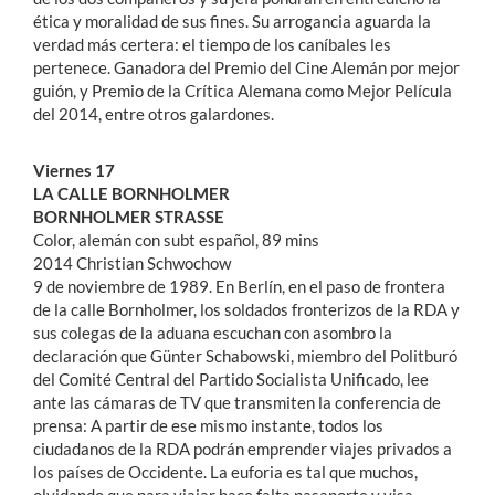
ética y moralidad de sus fines. Su arrogancia aguarda la
verdad más certera: el tiempo de los caníbales les
pertenece. Ganadora del Premio del Cine Alemán por mejor
guión, y Premio de la Crítica Alemana como Mejor Película
del 2014, entre otros galardones.
Viernes 17
LA CALLE BORNHOLMER
BORNHOLMER STRASSE
Color, alemán con subt español, 89 mins
2014 Christian Schwochow
9 de noviembre de 1989. En Berlín, en el paso de frontera
de la calle Bornholmer, los soldados fronterizos de la RDA y
sus colegas de la aduana escuchan con asombro la
declaración que Günter Schabowski, miembro del Politburó
del Comité Central del Partido Socialista Unificado, lee
ante las cámaras de TV que transmiten la conferencia de
prensa: A partir de ese mismo instante, todos los
ciudadanos de la RDA podrán emprender viajes privados a
los países de Occidente. La euforia es tal que muchos,