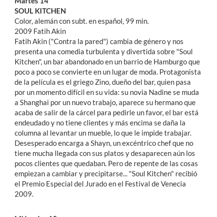
Martes 14
SOUL KITCHEN
Color, alemán con subt. en español, 99 min.
2009 Fatih Akin
Fatih Akin ("Contra la pared") cambia de género y nos
presenta una comedia turbulenta y divertida sobre "Soul
Kitchen", un bar abandonado en un barrio de Hamburgo que
poco a poco se convierte en un lugar de moda. Protagonista
de la película es el griego Zino, dueño del bar, quien pasa
por un momento difícil en su vida: su novia Nadine se muda
a Shanghai por un nuevo trabajo, aparece su hermano que
acaba de salir de la cárcel para pedirle un favor, el bar está
endeudado y no tiene clientes y más encima se daña la
columna al levantar un mueble, lo que le impide trabajar.
Desesperado encarga a Shayn, un excéntrico chef que no
tiene mucha llegada con sus platos y desaparecen aún los
pocos clientes que quedaban. Pero de repente de las cosas
empiezan a cambiar y precipitarse... "Soul Kitchen" recibió
el Premio Especial del Jurado en el Festival de Venecia
2009.