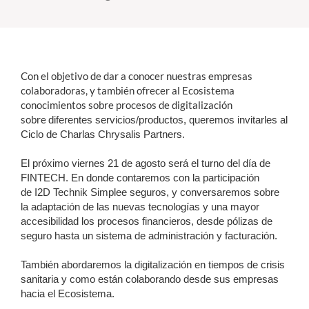
Estudiantes
Académicos
Con el objetivo de dar a conocer nuestras empresas
Funcionarios
colaboradoras, y también ofrecer al Ecosistema
conocimientos sobre procesos de digitalización
Alumni
sobre
diferentes servicios/productos, queremos invitarles al
Ciclo de Charlas Chrysalis Partners.
El próximo viernes 21 de agosto será el turno del día de
English
FINTECH. En donde contaremos con la participación
de I2D Technik
Simplee seguros,
y conversaremos sobre
la adaptación de las nuevas tecnologías y una mayor
accesibilidad los procesos financieros, desde pólizas de
seguro hasta un sistema de administración y facturación.
También abordaremos la digitalización en tiempos de crisis
sanitaria y como están colaborando desde sus empresas
hacia el Ecosistema.