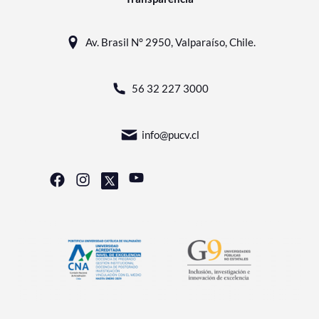
Av. Brasil N° 2950, Valparaíso, Chile.
56 32 227 3000
info@pucv.cl