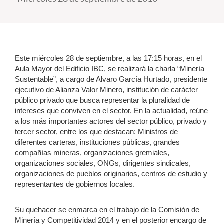
Estudiantes
Académicos
Este miércoles 28 de septiembre, a las 17:15 horas, en el
Funcionarios
Aula Mayor del Edificio IBC, se realizará la charla “Minería
Sustentable”, a cargo de Alvaro García Hurtado, presidente
Alumni
ejecutivo de Alianza Valor Minero, institución de carácter
público privado que busca representar la pluralidad de
intereses que conviven en el sector. En la actualidad, reúne
a los más importantes actores del sector público, privado y
English
tercer sector, entre los que destacan: Ministros de
diferentes carteras, instituciones públicas, grandes
compañías mineras, organizaciones gremiales,
organizaciones sociales, ONGs, dirigentes sindicales,
organizaciones de pueblos originarios, centros de estudio y
representantes de gobiernos locales.
Su quehacer se enmarca en el trabajo de la Comisión de
Minería y Competitividad 2014 y en el posterior encargo de