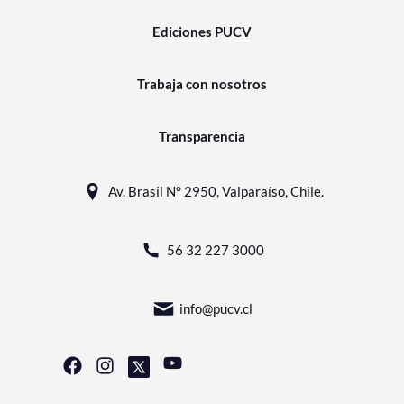
Ediciones PUCV
Trabaja con nosotros
Transparencia
Av. Brasil N° 2950, Valparaíso, Chile.
56 32 227 3000
info@pucv.cl