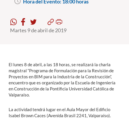
Hora del Evento:
18:00 horas
Estudiantes
Académicos
Martes 9 de abril de 2019
Funcionarios
Alumni
El lunes 8 de abril, a las 18 horas, se realizará la charla
magistral “Programa de Formulación para la Revisión de
English
Proyectos en BIM para la Industria de la Construcción”,
encuentro que es organizado por la Escuela de Ingeniería
en Construcción de la Pontificia Universidad Católica de
Valparaíso.
La actividad tendrá lugar en el Aula Mayor del Edificio
Isabel Brown Caces (Avenida Brasil 2241, Valparaíso).