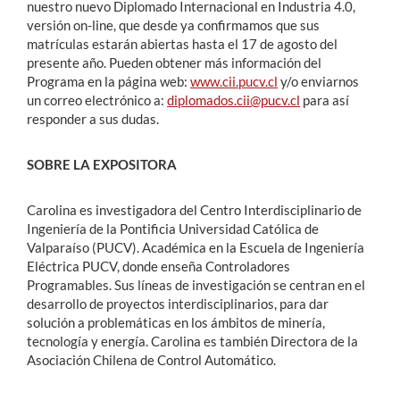
nuestro nuevo Diplomado Internacional en Industria 4.0,
versión on-line, que desde ya confirmamos que sus
matrículas estarán abiertas hasta el 17 de agosto del
presente año. Pueden obtener más información del
Programa en la página web:
www.cii.pucv.cl
y/o enviarnos
un correo electrónico a:
diplomados.cii@pucv.cl
para así
responder a sus dudas.
SOBRE LA EXPOSITORA
Carolina es investigadora del Centro Interdisciplinario de
Ingeniería de la Pontificia Universidad Católica de
Valparaíso (PUCV). Académica en la Escuela de Ingeniería
Eléctrica PUCV, donde enseña Controladores
Programables. Sus líneas de investigación se centran en el
desarrollo de proyectos interdisciplinarios, para dar
solución a problemáticas en los ámbitos de minería,
tecnología y energía. Carolina es también Directora de la
Asociación Chilena de Control Automático.