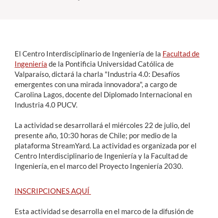
Estudiantes
Académicos
El Centro Interdisciplinario de Ingeniería de la
Facultad de
Funcionarios
Ingeniería
de la Pontificia Universidad Católica de
Valparaíso, dictará la charla "Industria 4.0: Desafíos
Alumni
emergentes con una mirada innovadora", a cargo de
Carolina Lagos, docente del Diplomado Internacional en
Industria 4.0 PUCV.
English
La actividad se desarrollará el miércoles 22 de julio, del
presente año, 10:30 horas de Chile; por medio de la
plataforma StreamYard. La actividad es organizada por el
Centro Interdisciplinario de Ingeniería y la Facultad de
Ingeniería, en el marco del Proyecto Ingeniería 2030.
INSCRIPCIONES AQUÍ
Esta actividad se desarrolla en el marco de la difusión de