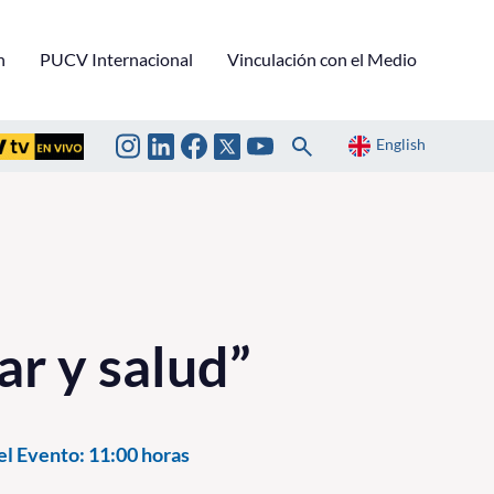
n
PUCV Internacional
Vinculación con el Medio
English
ar y salud”
el Evento:
11:00 horas