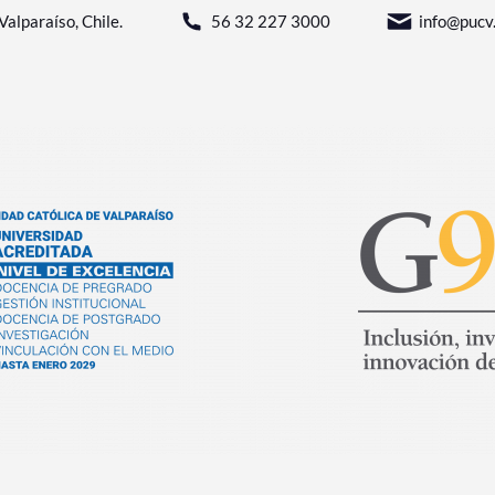
Valparaíso, Chile.
56 32 227 3000
info@pucv.