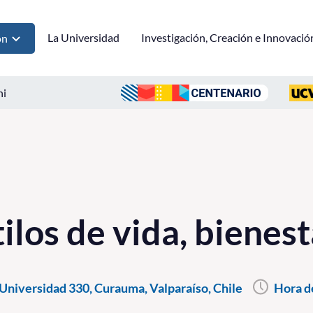
La Universidad
Investigación, Creación e Innovació
ón
ni
ilos de vida, bienest
Universidad 330, Curauma, Valparaíso, Chile
Hora d