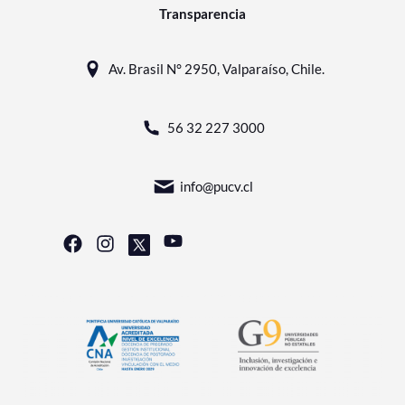
Transparencia
Av. Brasil N° 2950, Valparaíso, Chile.
56 32 227 3000
info@pucv.cl