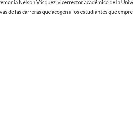
eremonia Nelson Vásquez, vicerrector académico de la Unive
vas de las carreras que acogen a los estudiantes que emp