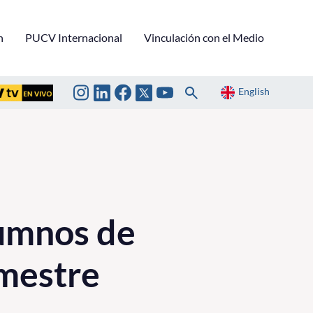
n
PUCV Internacional
Vinculación con el Medio
English
umnos de
mestre