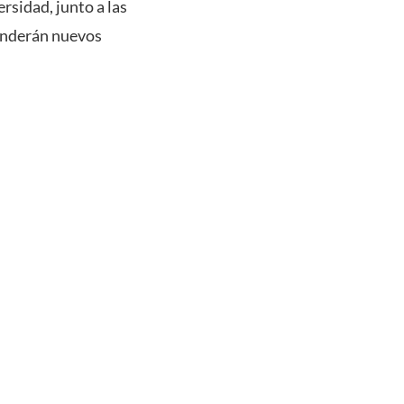
rsidad, junto a las
renderán nuevos