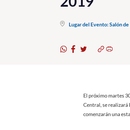
2019
Lugar del Evento:
Salón de 
El próximo martes 30 
Central, se realizará
comenzarán una esta