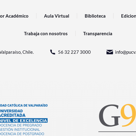
or Académico
Aula Virtual
Biblioteca
Edicio
Trabaja con nosotros
Transparencia
Valparaíso, Chile.
56 32 227 3000
info@pucv.