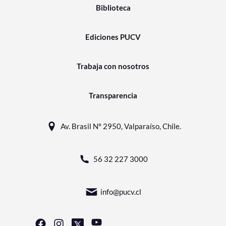
Biblioteca
Ediciones PUCV
Trabaja con nosotros
Transparencia
Av. Brasil N° 2950, Valparaíso, Chile.
56 32 227 3000
info@pucv.cl