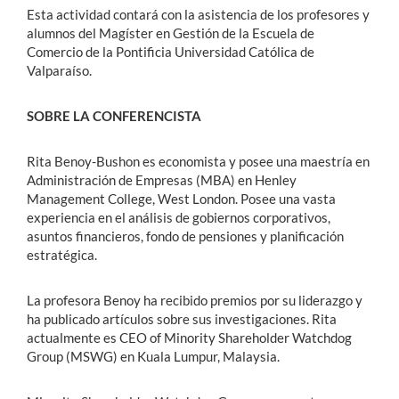
Esta actividad contará con la asistencia de los profesores y
alumnos del Magíster en Gestión de la Escuela de
Comercio de la Pontificia Universidad Católica de
Valparaíso.
SOBRE LA CONFERENCISTA
Rita Benoy-Bushon es economista y posee una maestría en
Administración de Empresas (MBA) en Henley
Management College, West London. Posee una vasta
experiencia en el análisis de gobiernos corporativos,
asuntos financieros, fondo de pensiones y planificación
estratégica.
La profesora Benoy ha recibido premios por su liderazgo y
ha publicado artículos sobre sus investigaciones. Rita
actualmente es CEO of Minority Shareholder Watchdog
Group (MSWG) en Kuala Lumpur, Malaysia.