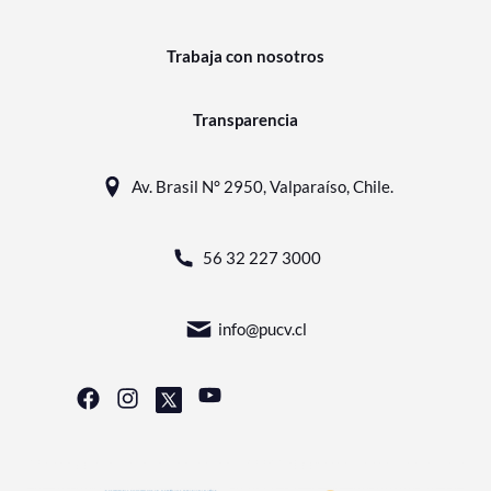
Trabaja con nosotros
Transparencia
Av. Brasil N° 2950, Valparaíso, Chile.
56 32 227 3000
info@pucv.cl