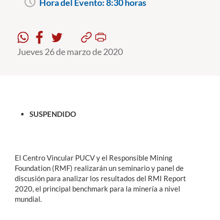
Hora del Evento:
8:30 horas
Estudiantes
Académicos
Jueves 26 de marzo de 2020
Funcionarios
Alumni
SUSPENDIDO
English
El Centro Vincular PUCV y el Responsible Mining
Foundation (RMF) realizarán un seminario y panel de
discusión para analizar los resultados del RMI Report
2020, el principal benchmark para la minería a nivel
mundial.