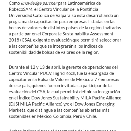
Como
knowledge partner
para Latinoamérica de
RobecoSAM, el Centro Vincular de la Pontificia
Universidad Católica de Valparaíso está desarrollando un
programa de capacitación para empresas listadas en las
bolsas de valores de distintos países de la región, invitadas
a participar en el Corporate Sustainability Assessment
2018 (CSA), exigente evaluación que permitirá seleccionar
a las compañías que se integrarán a los índices de
sostenibilidad de bolsas de valores de la región.
Durante el 12 y 13 de abril, la gerente de operaciones del
Centro Vincular PUCV, Ingrid Koch, fue la encargada de
capacitar en la Bolsa de Valores de México a 77 empresas
de ese país, quienes fueron invitadas a participar de la
evaluación del CSA, la cual permitirá definir su integración
en el Índice Dow Jones Sustainability MILA Pacific Alliance
(DJSI MILA Pacific Alliance) y/o el Dow Jones Emerging
Markets, que distingue a las compañías abiertas más
sostenibles en México, Colombia, Perú y Chile.