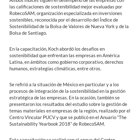
Ambos índices siguen el desempeño de las empresas con
las calificaciones de sostenibilidad mejor evaluadas por
RobecoSAM, organización especializada en inversiones
sostenibles, reconocida por el desarrollo del Índice de
Sostenibilidad de la Bolsa de Valores de Nueva York y de la
Bolsa de Santiago.
En la capacitación, Koch abordó los desafíos en
sostenibilidad que enfrentan las empresas en América
Latina, en ámbitos como gobierno corporativo, derechos
humanos, estrategias climáticas, entre otros.
Se refirió a la situación de México en particular y a los
procesos de integración de la sostenibilidad en la gestión
estratégica de las empresas. En la ocasión, también se
presentaron los resultados del estudio sobre la gestión de
temas materiales en empresas de la región, realizado por el
Centro Vincular PUCV y que se publicó en el Anuario “The
Sustainability Yearbook 2018” de RobecoSAM.
Esta capacitación se realizó con el apoyo del Centro