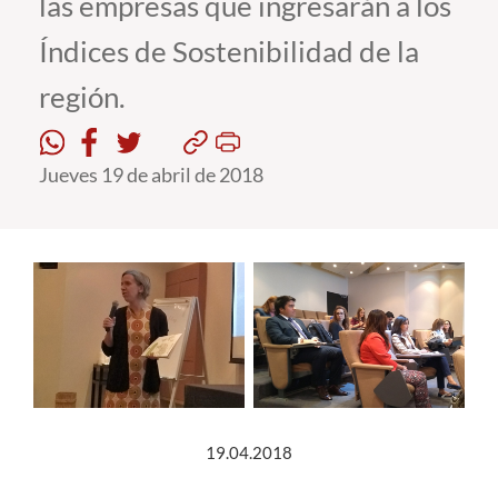
las empresas que ingresarán a los
Índices de Sostenibilidad de la
Estudiantes
región.
Académicos
Funcionarios
Jueves 19 de abril de 2018
Alumni
English
19.04.2018