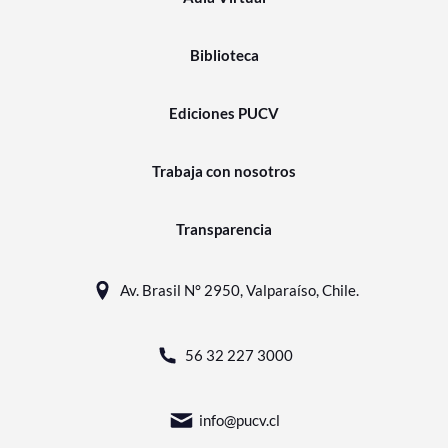
Biblioteca
Ediciones PUCV
Trabaja con nosotros
Transparencia
Av. Brasil N° 2950, Valparaíso, Chile.
56 32 227 3000
info@pucv.cl