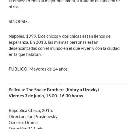
Premios: Premio al mejor documental italiano del año entre
otros.
SINOPSIS:
Nápoles, 1999. Dos chicos y dos chicas están llenos de
esperanza. En 2013, las mismas personas están
desencantadas con el mundo en el que viven y con la ciudad
en la que habitan.
PÚBLICO: Mayores de 14 años.
...........................................................................................................................................
Película: The Snake Brothers (Kobry a Uzovky)
Viernes 3 de junio, 15.00- 16:30 horas
República Checa, 2015.
Director: Jan Prusinovsky
Género: Drama
Duración: 111 min.