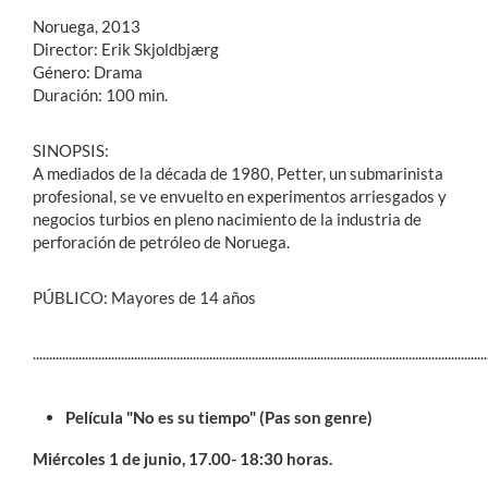
Noruega, 2013
Director: Erik Skjoldbjærg
Género: Drama
Duración: 100 min.
SINOPSIS:
A mediados de la década de 1980, Petter, un submarinista
profesional, se ve envuelto en experimentos arriesgados y
negocios turbios en pleno nacimiento de la industria de
perforación de petróleo de Noruega.
PÚBLICO: Mayores de 14 años
...........................................................................................................................................
Película "No es su tiempo" (Pas son genre)
Miércoles 1 de junio, 17.00- 18:30 horas.