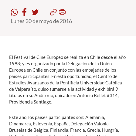
Estudiantes
Lunes 30 de mayo de 2016
Académicos
Funcionarios
Alumni
El Festival de Cine Europeo se realiza en Chile desde el año
1998; y es organizado por la Delegación de la Unión
Europea en Chile en conjunto con las embajadas de los
English
países participantes. En esta oportunidad, el Centro de
Estudios Avanzados de la Pontificia Universidad Católica
de Valparaíso, quiso sumarse a la actividad y exhibirá 9
títulos en su Auditorio, ubicado en Antonio Bellet #314,
Providencia Santiago.
Este año, los países participantes son: Alemania,
Dinamarca, Eslovenia, España, Delegación Valonia-
Bruselas de Bélgica, Finlandia, Francia, Grecia, Hungría,