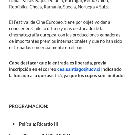
Italia, Países Bajos, Polonia, Portugal, Reino Unido,
República Checa, Rumania, Suecia, Noruega y Suiza.
El Festival de Cine Europeo, tiene por objetivo dar a
conocer en Chile lo último y más destacado de la
cinematografía europea, con las producciones ganadoras
de importantes premios internacionales y que no han sido
estrenadas comercialmente en el país.
Cabe destacar que la entrada es liberada, previa
cea.santiago@ucv.cl
inscripción en el correo
indicando
la función a la que asistirá, ya que los cupos son limitados
PROGRAMACIÓN:
Película: Ricardo III