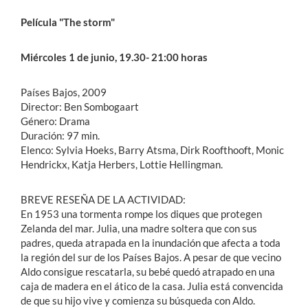
Película "The storm"
Miércoles 1 de junio, 19.30- 21:00 horas
Países Bajos, 2009
Director: Ben Sombogaart
Género: Drama
Duración: 97 min.
Elenco: Sylvia Hoeks, Barry Atsma, Dirk Roofthooft, Monic
Hendrickx, Katja Herbers, Lottie Hellingman.
BREVE RESEÑA DE LA ACTIVIDAD:
En 1953 una tormenta rompe los diques que protegen
Zelanda del mar. Julia, una madre soltera que con sus
padres, queda atrapada en la inundación que afecta a toda
la región del sur de los Países Bajos. A pesar de que vecino
Aldo consigue rescatarla, su bebé quedó atrapado en una
caja de madera en el ático de la casa. Julia está convencida
de que su hijo vive y comienza su búsqueda con Aldo.