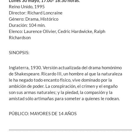
Lunes 30 mayo, 17.00- 18:30 horas.
Reino Unido, 1995
Director: Richard Loncraine
Género: Drama, Histórico
Duración: 104 min.
Elenco: Laurence Olivier, Cedric Hardwicke, Ralph
Richardson
SINOPSIS:
Inglaterra, 1930. Versión actualizada del drama homónimo
de Shakespeare. Ricardo III, un hombre al que la naturaleza
le ha negado todo encanto físico, vive dominado por la
ambición de poder. La conspiración, el crimen y el engaño
son sus armas naturales; y la piedad, la compasión y la
amistad sólo artimañas para someter a quienes le rodean.
PÚBLICO: MAYORES DE 14 AÑOS
...........................................................................................................................................