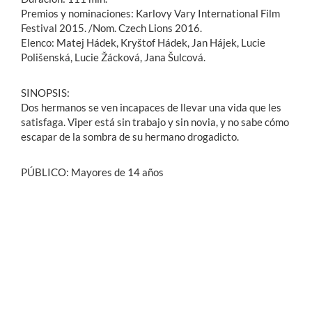
Premios y nominaciones: Karlovy Vary International Film
Festival 2015. /Nom. Czech Lions 2016.
Elenco: Matej Hádek, Kryštof Hádek, Jan Hájek, Lucie
Polišenská, Lucie Žácková, Jana Šulcová.
SINOPSIS:
Dos hermanos se ven incapaces de llevar una vida que les
satisfaga. Viper está sin trabajo y sin novia, y no sabe cómo
escapar de la sombra de su hermano drogadicto.
PÚBLICO: Mayores de 14 años