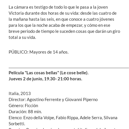
La cámara es testigo de todo lo que le pasa a la joven
Victoria durante dos horas de su vida: desde las cuatro de
la mañana hasta las seis, en que conoce a cuatro jóvenes
para los que la noche acaba de empezar, y cómo en ese
breve periodo de tiempo le suceden cosas que darán un giro
total a su vida.
PÚBLICO: Mayores de 14 años.
...........................................................................................................................................
Película "Las cosas bellas" (Le cose belle).
Jueves 2 de junio, 19.30- 21:00 horas.
Italia, 2013
Director: Agostino Ferrente y Giovanni Piperno
Género: Ficción
Duración: 88 min.
Elenco: Enzo della Volpe, Fabio Rippa, Adele Serra, Silvana
Sorbetti.