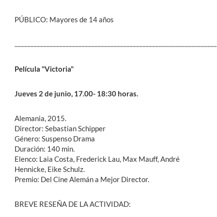
PÚBLICO: Mayores de 14 años
...........................................................................................................................................
Película "Victoria"
Jueves 2 de junio, 17.00- 18:30 horas.
Alemania, 2015.
Director: Sebastian Schipper
Género: Suspenso Drama
Duración: 140 min.
Elenco: Laia Costa, Frederick Lau, Max Mauff, André
Hennicke, Eike Schulz.
Premio: Del Cine Alemán a Mejor Director.
BREVE RESEÑA DE LA ACTIVIDAD: