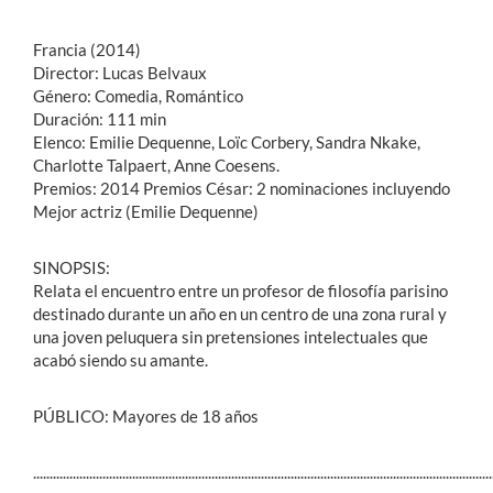
Francia (2014)
Director: Lucas Belvaux
Género: Comedia, Romántico
Duración: 111 min
Elenco: Emilie Dequenne, Loïc Corbery, Sandra Nkake,
Charlotte Talpaert, Anne Coesens.
Premios: 2014 Premios César: 2 nominaciones incluyendo
Mejor actriz (Emilie Dequenne)
SINOPSIS:
Relata el encuentro entre un profesor de filosofía parisino
destinado durante un año en un centro de una zona rural y
una joven peluquera sin pretensiones intelectuales que
acabó siendo su amante.
PÚBLICO: Mayores de 18 años
...........................................................................................................................................