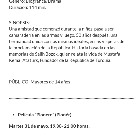
Género: Biográfica/Drama
Duración: 114 min.
SINOPSIS:
Una amistad que comenzó durante la niñez, pasa a ser
camaradería en las armas y luego, 50 años después, una
hermandad unida con los mismos ideales, en las vísperas de
la proclamación de la República. Historia basada en las
memorias de Salih Bozok, quien relata la vida de Mustafa
Kemal Atatürk, Fundador de la República de Turquía.
PÚBLICO: Mayores de 14 años
...........................................................................................................................................
Película "Pionero" (Pionér)
Martes 31 de mayo, 19.30- 21:00 horas.