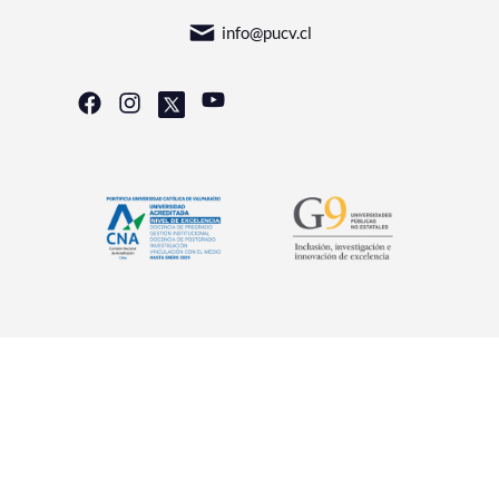
info@pucv.cl