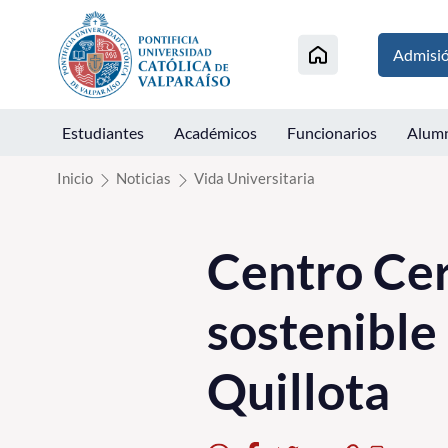
Click acá para ir directamente al contenido
Admisi
Estudiantes
Académicos
Funcionarios
Alum
Inicio
Noticias
Vida Universitaria
Centro Cer
sostenible
Quillota