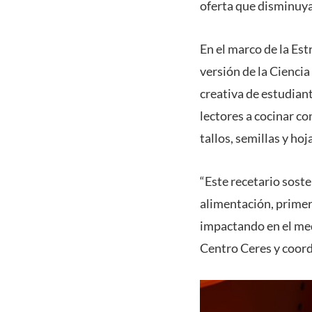
oferta que disminuya
En el marco de la Est
versión de la Cienci
creativa de estudian
lectores a cocinar co
tallos, semillas y hoj
“Este recetario soste
alimentación, primero
impactando en el med
Centro Ceres y coord