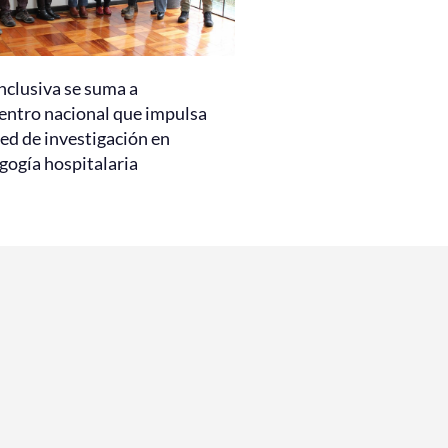
nclusiva se suma a
entro nacional que impulsa
ed de investigación en
gogía hospitalaria