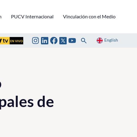
n
PUCV Internacional
Vinculación con el Medio
English
o
pales de