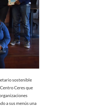
etario sostenible
l Centro Ceres que
 organizaciones
endo a sus menús una