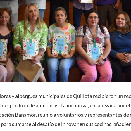
ores y albergues municipales de Quillota recibieron un rec
l desperdicio de alimentos. La iniciativa, encabezada por e
dación Banamor, reunió a voluntarios y representantes de
 para sumarse al desafío de innovar en sus cocinas, añadi