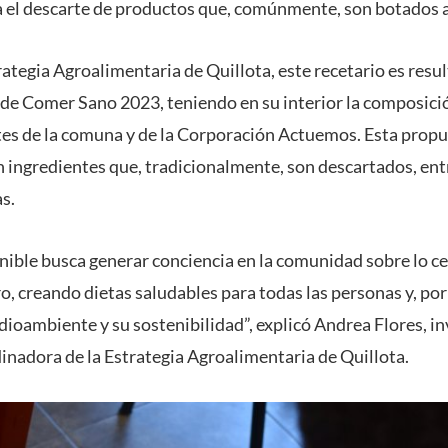
 el descarte de productos que, comúnmente, son botados a
rategia Agroalimentaria de Quillota, este recetario es resul
a de Comer Sano 2023, teniendo en su interior la composició
tes de la comuna y de la Corporación Actuemos. Esta propue
n ingredientes que, tradicionalmente, son descartados, entr
as.
nible busca generar conciencia en la comunidad sobre lo ce
, creando dietas saludables para todas las personas y, por
ioambiente y su sostenibilidad”, explicó Andrea Flores, in
inadora de la Estrategia Agroalimentaria de Quillota.