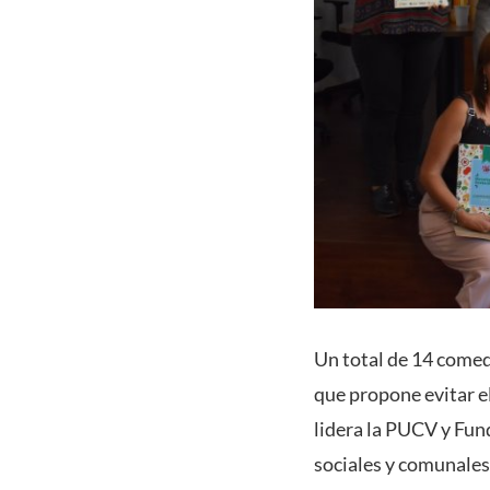
Un total de 14 comed
que propone evitar e
lidera la PUCV y Fun
sociales y comunales