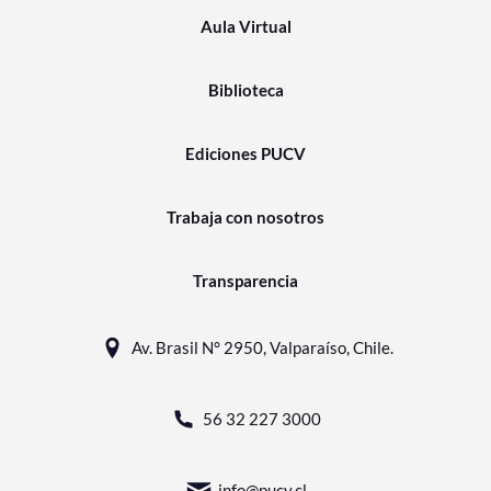
Aula Virtual
Biblioteca
Ediciones PUCV
Trabaja con nosotros
Transparencia
Av. Brasil N° 2950, Valparaíso, Chile.
56 32 227 3000
info@pucv.cl