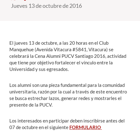
Jueves 13 de octubre de 2016
Estudiantes
Académicos
Funcionarios
El jueves 13 de octubre, a las 20 horas en el Club
Manquehue (Avenida Vitacura #5841, Vitacura) se
Alumni
celebrará la Cena Alumni PUCV Santiago 2016, actividad
que tiene por objetivo fortalecer el vínculo entre la
Universidad y sus egresados.
English
Los alumni son una pieza fundamental para la comunidad
universitaria, razón por la cual a través de este encuentro
se busca estrechar lazos, generar redes y mostrarles el
presente de la PUCV.
Los interesados en participar deben inscribirse antes del
07 de octubre en el siguiente
FORMULARIO