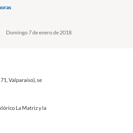
horas
Domingo 7 de enero de 2018
71, Valparaíso), se
lórico La Matriz y la