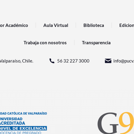
or Académico
Aula Virtual
Biblioteca
Edicio
Trabaja con nosotros
Transparencia
Valparaíso, Chile.
56 32 227 3000
info@pucv.