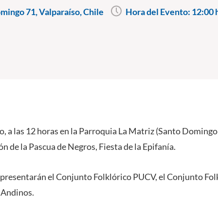
ingo 71, Valparaíso, Chile
Hora del Evento:
12:00 
, a las 12 horas en la Parroquia La Matriz (Santo Domingo 
ión de la Pascua de Negros, Fiesta de la Epifanía.
 presentarán el Conjunto Folklórico PUCV, el Conjunto Folk
 Andinos.