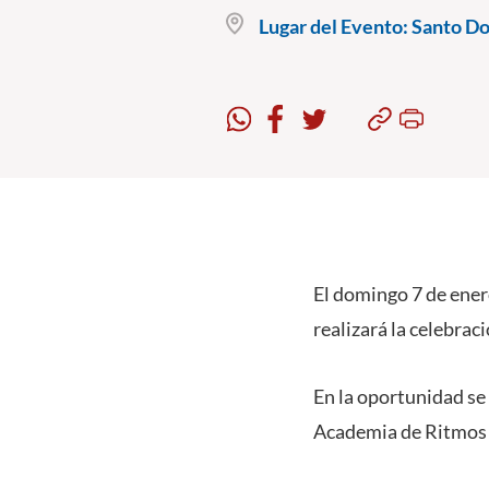
Lugar del Evento:
Santo Dom
El domingo 7 de enero
realizará la celebrac
En la oportunidad se
Academia de Ritmos